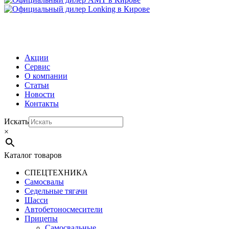
МЕНЮ
Акции
Сервис
О компании
Статьи
Новости
Контакты
Искать
×
Каталог товаров
СПЕЦТЕХНИКА
Самосвалы
Седельные тягачи
Шасси
Автобетоно­смесители
Прицепы
Самосвальные