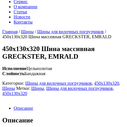
Сервис
О компании
Статьи
Новости
Контакты
Главная
/
Шины
/
Шины для вилочных погрузчиков
/
450х130х320 Шина массивная GRECKSTER, EMRALD
450х130х320 Шина массивная
GRECKSTER, EMRALD
Исполнение
Цельнолитая
Слойность
Бандажная
Категории:
Шины для вилочных погрузчиков
,
450х130х320
,
Шины
Метки:
Шины
,
Шины для вилочных погрузчиков
,
450х130х320
Описание
Описание