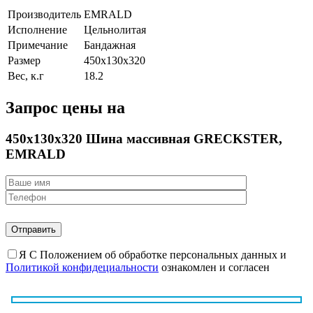
Производитель
EMRALD
Исполнение
Цельнолитая
Примечание
Бандажная
Размер
450х130х320
Вес, к.г
18.2
Запрос цены на
450х130х320 Шина массивная GRECKSTER,
EMRALD
Я С Положением об обработке персональных данных и
Политикой конфидециальности
ознакомлен и согласен