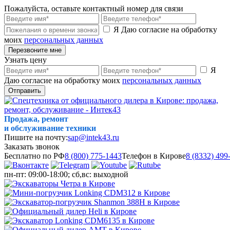
Пожалуйста, оставьте контактный номер для связи
Я Даю согласие на обработку
моих
персональных данных
Перезвоните мне
Узнать цену
Я
Даю согласие на обработку моих
персональных данных
Отправить
Продажа, ремонт
и обслуживание техники
Пишите на почту:
sap@intek43.ru
Заказать звонок
Бесплатно по РФ
8 (800) 775-1443
Телефон в Кирове
8 (8332) 499
пн-пт: 09:00-18:00; сб,вс: выходной