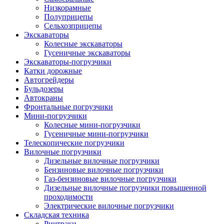
Низкорамные
Полуприцепы
Сельхозприцепы
Экскаваторы
Колесные экскаваторы
Гусеничные экскаваторы
Экскаваторы-погрузчики
Катки дорожные
Автогрейдеры
Бульдозеры
Автокраны
Фронтальные погрузчики
Мини-погрузчики
Колесные мини-погрузчики
Гусеничные мини-погрузчики
Телескопические погрузчики
Вилочные погрузчики
Дизельные вилочные погрузчики
Бензиновые вилочные погрузчики
Газ-бензиновые вилочные погрузчики
Дизельные вилочные погрузчики повышенной
проходимости
Электрические вилочные погрузчики
Складская техника
Ричтраки