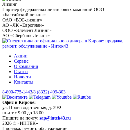
Лизинг
Партнер федеральных лизинговых компаний ООО
«Балтийский лизинг»
ОАО «ВЭБ-лизинг»
АО «ЛК «Европлан»
ООО «Элемент Лизинг»
АО «Сбербанк Лизинг»
Акции
Сервис
О компании
Статьи
Новости
Контакты
8-800-775-1443
/
8 (8332) 499-303
Офис в Кирове:
ул. Производственная, д. 29/2
пн-пт с 9.00 до 18.00
Пишите на почту:
sap@intek43.ru
2026 © «ИНТЕК»
Продажа, ремонт, обслуживание