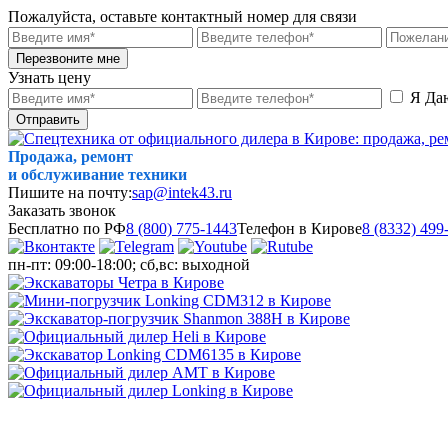
Пожалуйста, оставьте контактный номер для связи
Перезвоните мне
Узнать цену
Я Да
Отправить
Продажа, ремонт
и обслуживание техники
Пишите на почту:
sap@intek43.ru
Заказать звонок
Бесплатно по РФ
8 (800) 775-1443
Телефон в Кирове
8 (8332) 499
пн-пт: 09:00-18:00; сб,вс: выходной
МЕНЮ