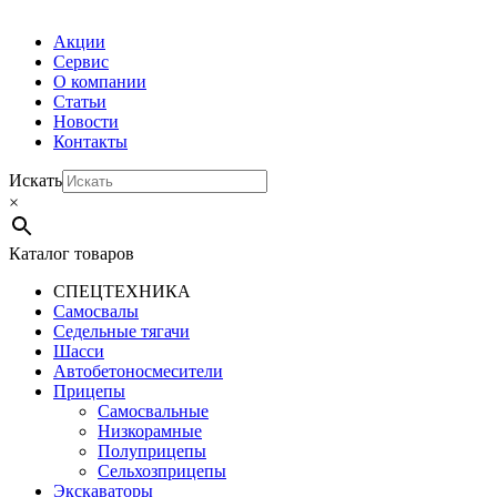
Акции
Сервис
О компании
Статьи
Новости
Контакты
Искать
×
Каталог товаров
СПЕЦТЕХНИКА
Самосвалы
Седельные тягачи
Шасси
Автобетоно­смесители
Прицепы
Самосвальные
Низкорамные
Полуприцепы
Сельхозприцепы
Экскаваторы