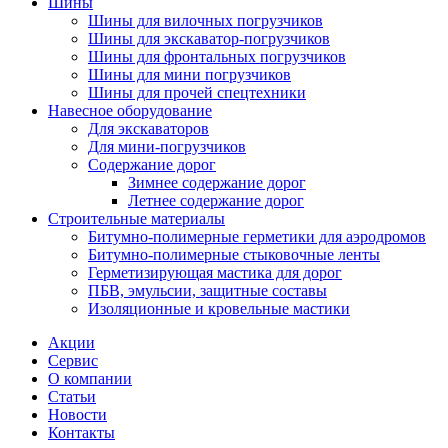
Шины
Шины для вилочных погрузчиков
Шины для экскаватор-погрузчиков
Шины для фронтальных погрузчиков
Шины для мини погрузчиков
Шины для прочей спецтехники
Навесное оборудование
Для экскаваторов
Для мини-погрузчиков
Содержание дорог
Зимнее содержание дорог
Летнее содержание дорог
Строительные материалы
Битумно-полимерные герметики для аэродромов
Битумно-полимерные стыковочные ленты
Герметизирующая мастика для дорог
ПБВ, эмульсии, защитные составы
Изоляционные и кровельные мастики
Акции
Сервис
О компании
Статьи
Новости
Контакты