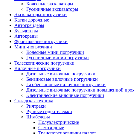
Колесные экскаваторы
Гусеничные экскаваторы
Экскаваторы-погрузчики
Катки дорожные
Автогрейдеры
Бульдозеры
Автокраны
Фронтальные погрузчики
Мини-погрузчики
Колесные мини-погрузчики
Гусеничные мини-погрузчики
Телескопические погрузчики
Вилочные погрузчики
Дизельные вилочные погрузчики
Бензиновые вилочные погрузчики
Газ-бензиновые вилочные погрузчики
Дизельные вилочные погрузчики повышенной про
Электрические вилочные погрузчики
Складская техника
Ричтраки
Ручные гидротележки
Штабелеры
Полуэлектрические
Самоходные
Транспортировщики паллет