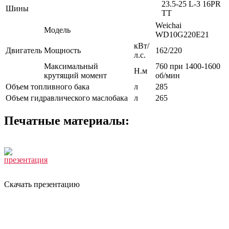
23.5-25 L-3 16PR
Шины
TT
Weichai
Модель
WD10G220E21
кВт/
Двигатель
Мощность
162/220
л.с.
Максимальный
760 при 1400-1600
Н.м
крутящий момент
об/мин
Объем топливного бака
л
285
Объем гидравлического маслобака
л
265
Печатные материалы:
Скачать презентацию