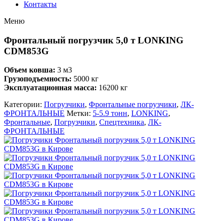
Контакты
Меню
Фронтальный погрузчик 5,0 т LONKING
CDM853G
Объем ковша:
3 м3
Грузоподъемность:
5000 кг
Эксплуатационная масса:
16200 кг
Категории:
Погрузчики
,
Фронтальные погрузчики
,
ЛК-
ФРОНТАЛЬНЫЕ
Метки:
5-5.9 тонн
,
LONKING
,
Фронтальные
,
Погрузчики
,
Спецтехника
,
ЛК-
ФРОНТАЛЬНЫЕ