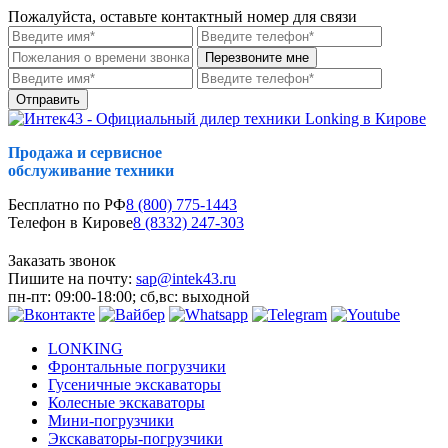
Пожалуйста, оставьте контактный номер для связи
Перезвоните мне
Отправить
Продажа и сервисное
обслуживание техники
Бесплатно по РФ
8 (800) 775-1443
Телефон в Кирове
8 (8332) 247-303
Заказать звонок
Пишите на почту:
sap@intek43.ru
пн-пт: 09:00-18:00; сб,вс: выходной
LONKING
Фронтальные погрузчики
Гусеничные экскаваторы
Колесные экскаваторы
Мини-погрузчики
Экскаваторы-погрузчики