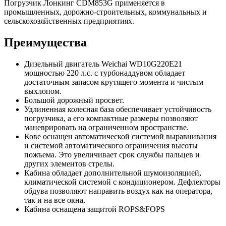
Погрузчик Лонкинг CDM853G применяется в
промышленных, дорожно-строительных, коммунальных и
сельскохозяйственных предприятиях.
Преимущества
Дизельный двигатель Weichai WD10G220E21
мощностью 220 л.с. с турбонаддувом обладает
достаточным запасом крутящего момента и чистым
выхлопом.
Большой дорожный просвет.
Удлиненная колесная база обеспечивает устойчивость
погрузчика, а его компактные размеры позволяют
маневрировать на ограниченном пространстве.
Кове оснащен автоматической системой выравнивания
и системой автоматического ограничения высоты
пожъема. Это увеличивает срок службы пальцев и
других элементов стрелы.
Кабина обладает дополнительной шумоизоляцией,
климатической системой с кондиционером. Дефлекторы
обдува позволяют направить воздух как на оператора,
так и на все окна.
Кабина оснащена защитой ROPS&FOPS