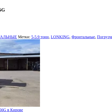
6G
ТАЛЬНЫЕ
Метки:
5-5.9 тонн
,
LONKING
,
Фронтальные
,
Погрузч