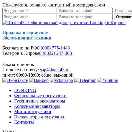
Пожалуйста, оставьте контактный номер для связи
Отправи
Продажа и сервисное
обслуживание техники
Бесплатно по РФ
8 (800) 775-1443
Телефон в Кирове
8 (8332) 247-303
Заказать звонок
Пишите на почту:
sap@intek43.ru
пн-пт: 09:00-18:00; сб,вс: выходной
LONKING
Фронтальные погрузчики
Гусеничные экскаваторы
Колесные экскаваторы
Мини-погрузчики
Экскаваторы-погрузчики
Контакты