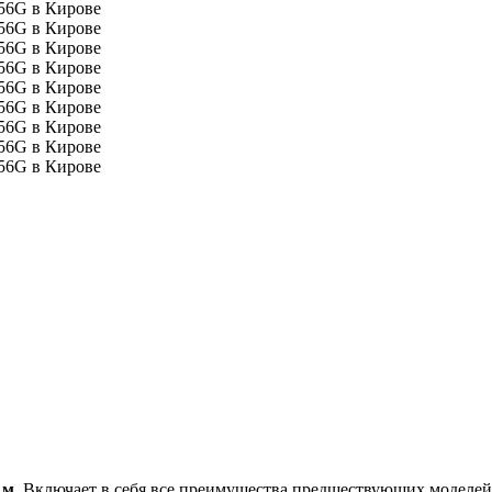
.м.
Включает в себя все преимущества предшествующих моделей