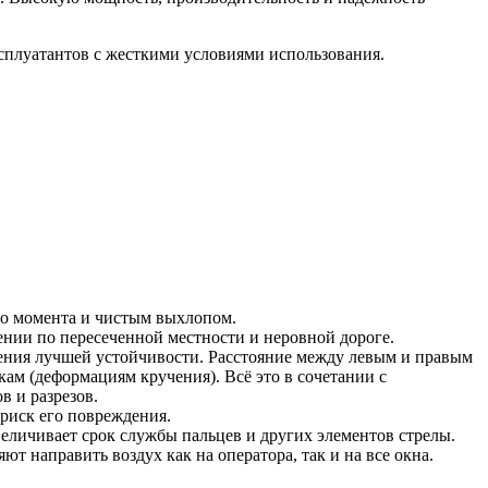
сплуатантов с жесткими условиями использования.
го момента и чистым выхлопом.
ии по пересеченной местности и неровной дороге.
чения лучшей устойчивости. Расстояние между левым и правым
м (деформациям кручения). Всё это в сочетании с
 и разрезов.
риск его повреждения.
еличивает срок службы пальцев и других элементов стрелы.
 направить воздух как на оператора, так и на все окна.