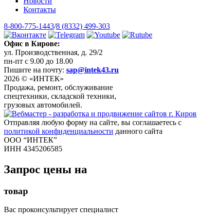
Новости
Контакты
8-800-775-1443
/
8 (8332) 499-303
Офис в Кирове:
ул. Производственная, д. 29/2
пн-пт с 9.00 до 18.00
Пишите на почту:
sap@intek43.ru
2026 © «ИНТЕК»
Продажа, ремонт, обслуживание
спецтехники, складской техники,
грузовых автомобилей.
Отправляя любую форму на сайте, вы соглашаетесь с
политикой конфиденциальности
данного сайта
ООО “ИНТЕК”
ИНН 4345206585
Запрос цены на
товар
Вас проконсультирует специалист