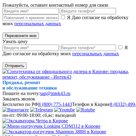
Пожалуйста, оставьте контактный номер для связи
Я Даю согласие на обработку
моих
персональных данных
Перезвоните мне
Узнать цену
Я
Даю согласие на обработку моих
персональных данных
Отправить
Продажа, ремонт
и обслуживание техники
Пишите на почту:
sap@intek43.ru
Заказать звонок
Бесплатно по РФ
8 (800) 775-1443
Телефон в Кирове
8 (8332) 499
пн-пт: 09:00-18:00; сб,вс: выходной