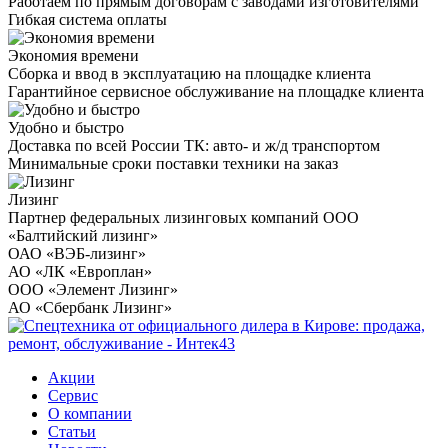
Работаем по прямым договорам с заводами изготовителями
Гибкая система оплаты
Экономия времени
Сборка и ввод в эксплуатацию на площадке клиента
Гарантийное сервисное обслуживание на площадке клиента
Удобно и быстро
Доставка по всей России ТК: авто- и ж/д транспортом
Минимальные сроки поставки техники на заказ
Лизинг
Партнер федеральных лизинговых компаний ООО
«Балтийский лизинг»
ОАО «ВЭБ-лизинг»
АО «ЛК «Европлан»
ООО «Элемент Лизинг»
АО «Сбербанк Лизинг»
Акции
Сервис
О компании
Статьи