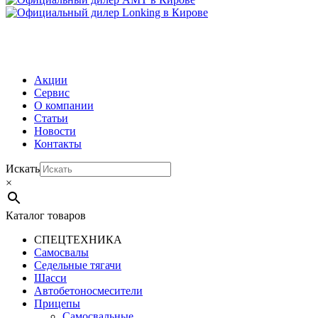
МЕНЮ
Акции
Сервис
О компании
Статьи
Новости
Контакты
Искать
×
Каталог товаров
СПЕЦТЕХНИКА
Самосвалы
Седельные тягачи
Шасси
Автобетоно­смесители
Прицепы
Самосвальные