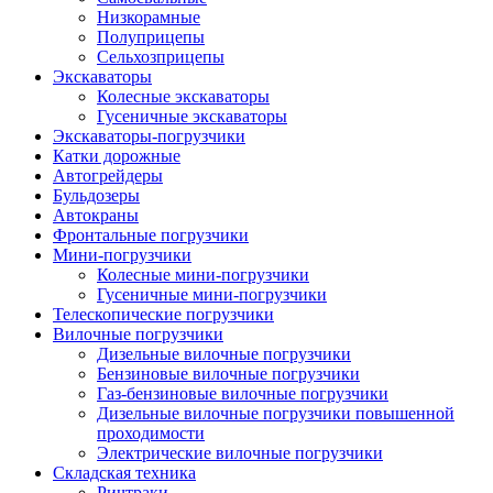
Низкорамные
Полуприцепы
Сельхозприцепы
Экскаваторы
Колесные экскаваторы
Гусеничные экскаваторы
Экскаваторы-погрузчики
Катки дорожные
Автогрейдеры
Бульдозеры
Автокраны
Фронтальные погрузчики
Мини-погрузчики
Колесные мини-погрузчики
Гусеничные мини-погрузчики
Телескопические погрузчики
Вилочные погрузчики
Дизельные вилочные погрузчики
Бензиновые вилочные погрузчики
Газ-бензиновые вилочные погрузчики
Дизельные вилочные погрузчики повышенной
проходимости
Электрические вилочные погрузчики
Складская техника
Ричтраки