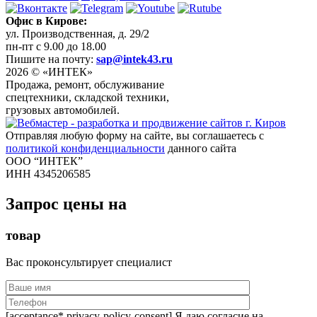
Офис в Кирове:
ул. Производственная, д. 29/2
пн-пт с 9.00 до 18.00
Пишите на почту:
sap@intek43.ru
2026 © «ИНТЕК»
Продажа, ремонт, обслуживание
спецтехники, складской техники,
грузовых автомобилей.
Отправляя любую форму на сайте, вы соглашаетесь с
политикой конфиденциальности
данного сайта
ООО “ИНТЕК”
ИНН 4345206585
Запрос цены на
товар
Вас проконсультирует специалист
[acceptance* privacy-policy-consent] Я даю согласие на