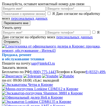
Пожалуйста, оставьте контактный номер для связи
Я Даю согласие на обработку
моих
персональных данных
Перезвоните мне
Узнать цену
Я
Даю согласие на обработку моих
персональных данных
Отправить
Продажа, ремонт
и обслуживание техники
Пишите на почту:
sap@intek43.ru
Заказать звонок
Бесплатно по РФ
8 (800) 775-1443
Телефон в Кирове
8 (8332) 499
пн-пт: 09:00-18:00; сб,вс: выходной