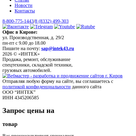
Новости
Контакты
8-800-775-1443
/
8 (8332) 499-303
Офис в Кирове:
ул. Производственная, д. 29/2
пн-пт с 9.00 до 18.00
Пишите на почту:
sap@intek43.ru
2026 © «ИНТЕК»
Продажа, ремонт, обслуживание
спецтехники, складской техники,
грузовых автомобилей.
Отправляя любую форму на сайте, вы соглашаетесь с
политикой конфиденциальности
данного сайта
ООО “ИНТЕК”
ИНН 4345206585
Запрос цены на
товар
Вас проконсультирует специалист