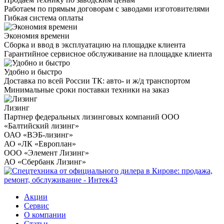
Работаем по прямым договорам с заводами изготовителями
Гибкая система оплаты
Экономия времени
Сборка и ввод в эксплуатацию на площадке клиента
Гарантийное сервисное обслуживание на площадке клиента
Удобно и быстро
Доставка по всей России ТК: авто- и ж/д транспортом
Минимальные сроки поставки техники на заказ
Лизинг
Партнер федеральных лизинговых компаний ООО
«Балтийский лизинг»
ОАО «ВЭБ-лизинг»
АО «ЛК «Европлан»
ООО «Элемент Лизинг»
АО «Сбербанк Лизинг»
Акции
Сервис
О компании
Статьи