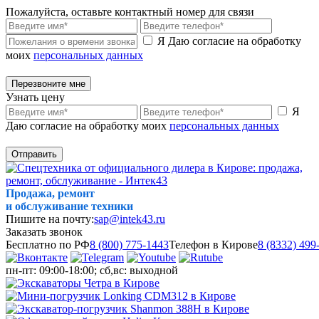
Пожалуйста, оставьте контактный номер для связи
Я Даю согласие на обработку
моих
персональных данных
Перезвоните мне
Узнать цену
Я
Даю согласие на обработку моих
персональных данных
Отправить
Продажа, ремонт
и обслуживание техники
Пишите на почту:
sap@intek43.ru
Заказать звонок
Бесплатно по РФ
8 (800) 775-1443
Телефон в Кирове
8 (8332) 499
пн-пт: 09:00-18:00; сб,вс: выходной