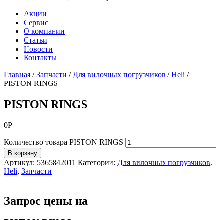
Акции
Сервис
О компании
Статьи
Новости
Контакты
Главная
/
Запчасти
/
Для вилочных погрузчиков
/
Heli
/
PISTON RINGS
PISTON RINGS
0
Р
Количество товара PISTON RINGS
В корзину
Артикул:
5365842011
Категории:
Для вилочных погрузчиков
,
Heli
,
Запчасти
Запрос цены на