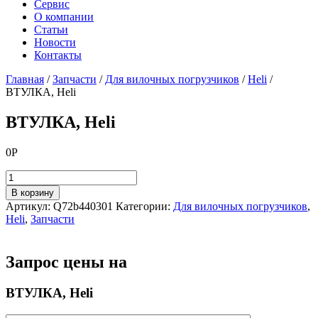
Сервис
О компании
Статьи
Новости
Контакты
Главная
/
Запчасти
/
Для вилочных погрузчиков
/
Heli
/
ВТУЛКА, Heli
ВТУЛКА, Heli
0
Р
Количество
товара
В корзину
ВТУЛКА,
Артикул:
Q72b440301
Категории:
Для вилочных погрузчиков
,
Heli
Heli
,
Запчасти
Запрос цены на
ВТУЛКА, Heli