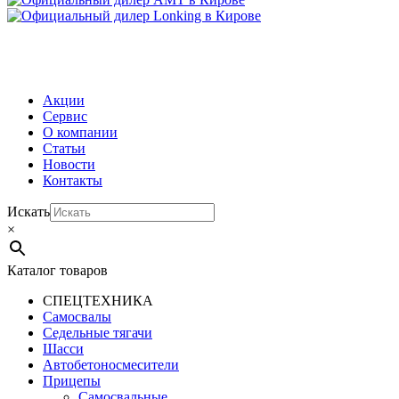
МЕНЮ
Акции
Сервис
О компании
Статьи
Новости
Контакты
Искать
×
Каталог товаров
СПЕЦТЕХНИКА
Самосвалы
Седельные тягачи
Шасси
Автобетоно­смесители
Прицепы
Самосвальные