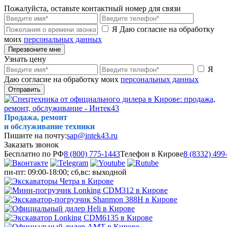
Пожалуйста, оставьте контактный номер для связи
Я Даю согласие на обработку
моих
персональных данных
Перезвоните мне
Узнать цену
Я
Даю согласие на обработку моих
персональных данных
Отправить
Продажа, ремонт
и обслуживание техники
Пишите на почту:
sap@intek43.ru
Заказать звонок
Бесплатно по РФ
8 (800) 775-1443
Телефон в Кирове
8 (8332) 499
пн-пт: 09:00-18:00; сб,вс: выходной