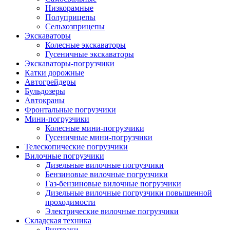
Низкорамные
Полуприцепы
Сельхозприцепы
Экскаваторы
Колесные экскаваторы
Гусеничные экскаваторы
Экскаваторы-погрузчики
Катки дорожные
Автогрейдеры
Бульдозеры
Автокраны
Фронтальные погрузчики
Мини-погрузчики
Колесные мини-погрузчики
Гусеничные мини-погрузчики
Телескопические погрузчики
Вилочные погрузчики
Дизельные вилочные погрузчики
Бензиновые вилочные погрузчики
Газ-бензиновые вилочные погрузчики
Дизельные вилочные погрузчики повышенной
проходимости
Электрические вилочные погрузчики
Складская техника
Ричтраки