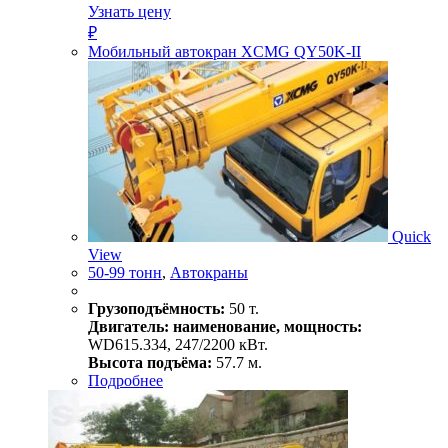
Узнать цену
₽
Мобильный автокран XCMG QY50K-II
Quick
View
50-99 тонн
,
Автокраны
Грузоподъёмность:
50 т.
Двигатель: наименование, мощность:
WD615.334, 247/2200 кВт.
Высота подъёма:
57.7 м.
Подробнее