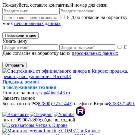
Пожалуйста, оставьте контактный номер для связи
Я Даю согласие на обработку
моих
персональных данных
Перезвоните мне
Узнать цену
Я
Даю согласие на обработку моих
персональных данных
Отправить
Продажа, ремонт
и обслуживание техники
Пишите на почту:
sap@intek43.ru
Заказать звонок
Бесплатно по РФ
8 (800) 775-1443
Телефон в Кирове
8 (8332) 499
пн-пт: 09:00-18:00; сб,вс: выходной