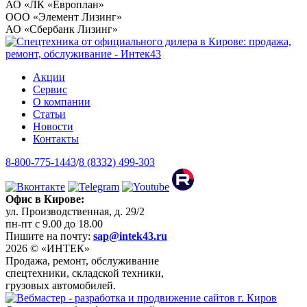
АО «ЛК «Европлан»
ООО «Элемент Лизинг»
АО «Сбербанк Лизинг»
Акции
Сервис
О компании
Статьи
Новости
Контакты
8-800-775-1443
/
8 (8332) 499-303
Офис в Кирове:
ул. Производственная, д. 29/2
пн-пт с 9.00 до 18.00
Пишите на почту:
sap@intek43.ru
2026 © «ИНТЕК»
Продажа, ремонт, обслуживание
спецтехники, складской техники,
грузовых автомобилей.