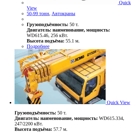
Quick
View
50-99 тонн
,
Автокраны
Грузоподъёмность:
50 т.
Двигатель: наименование, мощность:
WD615.46, 256 кВт.
Высота подъёма:
55.1 м.
Подробнее
Quick View
Грузоподъёмность:
50 т.
Двигатель: наименование, мощность:
WD615.334,
247/2200 кВт.
Высота подъёма:
57.7 м.