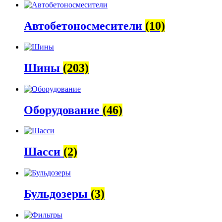
Автобетоно­смесители
(10)
Шины
(203)
Оборудование
(46)
Шасси
(2)
Бульдозеры
(3)