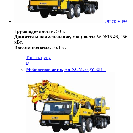
Quick View
Грузоподъёмность:
50 т.
Двигатель: наименование, мощность:
WD615.46, 256
кВт.
Высота подъёма:
55.1 м.
Узнать цену
₽
Мобильный автокран XCMG QY50K-I