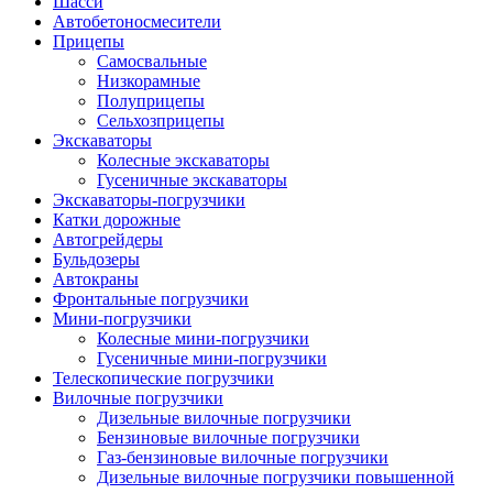
Шасси
Автобетоно­смесители
Прицепы
Самосвальные
Низкорамные
Полуприцепы
Сельхозприцепы
Экскаваторы
Колесные экскаваторы
Гусеничные экскаваторы
Экскаваторы-погрузчики
Катки дорожные
Автогрейдеры
Бульдозеры
Автокраны
Фронтальные погрузчики
Мини-погрузчики
Колесные мини-погрузчики
Гусеничные мини-погрузчики
Телескопические погрузчики
Вилочные погрузчики
Дизельные вилочные погрузчики
Бензиновые вилочные погрузчики
Газ-бензиновые вилочные погрузчики
Дизельные вилочные погрузчики повышенной