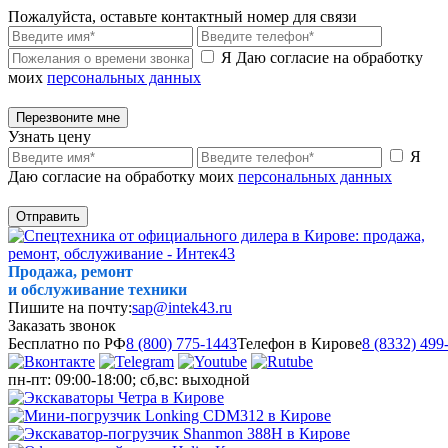
Пожалуйста, оставьте контактный номер для связи
Я Даю согласие на обработку
моих
персональных данных
Перезвоните мне
Узнать цену
Я
Даю согласие на обработку моих
персональных данных
Отправить
Продажа, ремонт
и обслуживание техники
Пишите на почту:
sap@intek43.ru
Заказать звонок
Бесплатно по РФ
8 (800) 775-1443
Телефон в Кирове
8 (8332) 499
пн-пт: 09:00-18:00; сб,вс: выходной