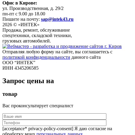
Офис в Кирове:
ул. Производственная, д. 29/2
пн-пт с 9.00 до 18.00
Пишите на почту:
sap@intek43.ru
2026 © «ИНТЕК»
Продажа, ремонт, обслуживание
спецтехники, складской техники,
грузовых автомобилей.
Отправляя любую форму на сайте, вы соглашаетесь с
политикой конфиденциальности
данного сайта
ООО “ИНТЕК”
ИНН 4345206585
Запрос цены на
товар
Вас проконсультирует специалист
[acceptance* privacy-policy-consent] Я даю согласие на
обработку моих
персональных данных