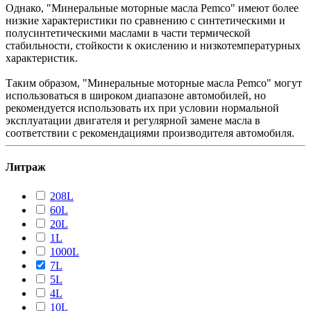
Однако, "Минеральные моторные масла Pemco" имеют более
низкие характеристики по сравнению с синтетическими и
полусинтетическими маслами в части термической
стабильности, стойкости к окислению и низкотемпературных
характеристик.
Таким образом, "Минеральные моторные масла Pemco" могут
использоваться в широком диапазоне автомобилей, но
рекомендуется использовать их при условии нормальной
эксплуатации двигателя и регулярной замене масла в
соответствии с рекомендациями производителя автомобиля.
Литраж
208L
60L
20L
1L
1000L
7L
5L
4L
10L