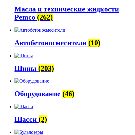
Масла и технические жидкости
Pemco
(262)
Автобетоно­смесители
(10)
Шины
(203)
Оборудование
(46)
Шасси
(2)