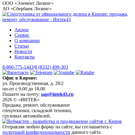
ООО «Элемент Лизинг»
АО «Сбербанк Лизинг»
Акции
Сервис
О компании
Статьи
Новости
Контакты
8-800-775-1443
/
8 (8332) 499-303
Офис в Кирове:
ул. Производственная, д. 29/2
пн-пт с 9.00 до 18.00
Пишите на почту:
sap@intek43.ru
2026 © «ИНТЕК»
Продажа, ремонт, обслуживание
спецтехники, складской техники,
грузовых автомобилей.
Отправляя любую форму на сайте, вы соглашаетесь с
политикой конфиденциальности
данного сайта