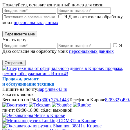
Пожалуйста, оставьте контактный номер для связи
Я Даю согласие на обработку
моих
персональных данных
Перезвоните мне
Узнать цену
Я
Даю согласие на обработку моих
персональных данных
Отправить
Продажа, ремонт
и обслуживание техники
Пишите на почту:
sap@intek43.ru
Заказать звонок
Бесплатно по РФ
8 (800) 775-1443
Телефон в Кирове
8 (8332) 499
пн-пт: 09:00-18:00; сб,вс: выходной