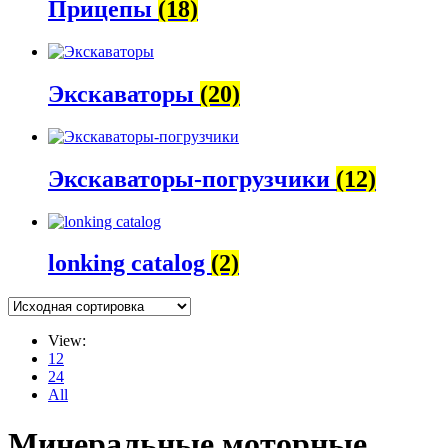
Прицепы
(18)
Экскаваторы
(20)
Экскаваторы-погрузчики
(12)
lonking catalog
(2)
View:
12
24
All
Минеральные моторные