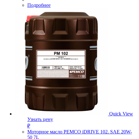
Подробнее
Quick View
Узнать цену
₽
Моторное масло PEMCO iDRIVE 102. SAE 20W-
50 7L