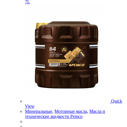
7L
Quick
View
Минеральные
,
Моторные масла
,
Масла и
технические жидкости Pemco