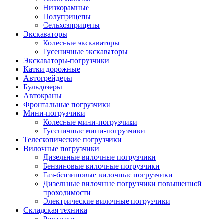
Низкорамные
Полуприцепы
Сельхозприцепы
Экскаваторы
Колесные экскаваторы
Гусеничные экскаваторы
Экскаваторы-погрузчики
Катки дорожные
Автогрейдеры
Бульдозеры
Автокраны
Фронтальные погрузчики
Мини-погрузчики
Колесные мини-погрузчики
Гусеничные мини-погрузчики
Телескопические погрузчики
Вилочные погрузчики
Дизельные вилочные погрузчики
Бензиновые вилочные погрузчики
Газ-бензиновые вилочные погрузчики
Дизельные вилочные погрузчики повышенной
проходимости
Электрические вилочные погрузчики
Складская техника
Ричтраки