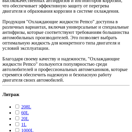
высококачественных антифризов и ингибиторов коррозии,
что обеспечивает эффективную защиту от перегрева
двигателя и образования коррозии в системе охлаждения.
Продукция "Охлаждающие жидкости Pemco" доступна в
различных вариантах, включая универсальные и специальные
антифризы, которые соответствуют требованиям большинства
автомобильных производителей. Это позволяет выбрать
оптимальную жидкость для конкретного типа двигателя и
условий эксплуатации.
Благодаря своему качеству и надежности, "Охлаждающие
жидкости Pemco" пользуются популярностью среди
автолюбителей и профессиональных автомехаников, которые
стремятся обеспечить надежную и безопасную работу
двигателя своих автомобилей.
Литраж
208L
60L
20L
1L
1000L