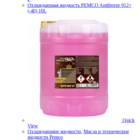
Охлаждающая жидкость PEMCO Antifreeze 912+
(-40) 10L
Quick
View
Охлаждающие жидкости
,
Масла и технические
жидкости Pemco