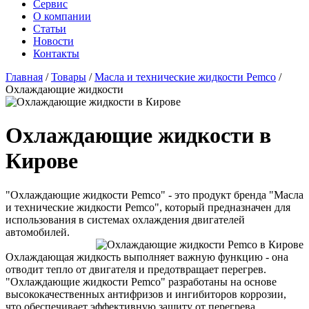
Сервис
О компании
Статьи
Новости
Контакты
Главная
/
Товары
/
Масла и технические жидкости Pemco
/
Охлаждающие жидкости
Охлаждающие жидкости в
Кирове
"Охлаждающие жидкости Pemco" - это продукт бренда "Масла
и технические жидкости Pemco", который предназначен для
использования в системах охлаждения двигателей
автомобилей.
Охлаждающая жидкость выполняет важную функцию - она
отводит тепло от двигателя и предотвращает перегрев.
"Охлаждающие жидкости Pemco" разработаны на основе
высококачественных антифризов и ингибиторов коррозии,
что обеспечивает эффективную защиту от перегрева