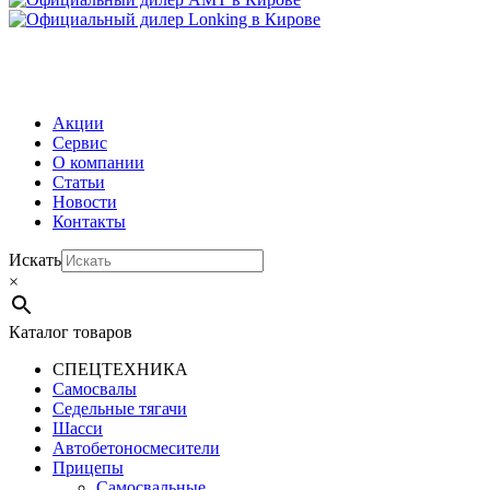
МЕНЮ
Акции
Сервис
О компании
Статьи
Новости
Контакты
Искать
×
Каталог товаров
СПЕЦТЕХНИКА
Самосвалы
Седельные тягачи
Шасси
Автобетоно­смесители
Прицепы
Самосвальные