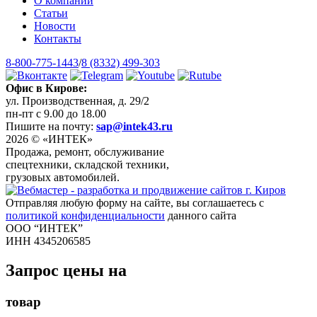
О компании
Статьи
Новости
Контакты
8-800-775-1443
/
8 (8332) 499-303
Офис в Кирове:
ул. Производственная, д. 29/2
пн-пт с 9.00 до 18.00
Пишите на почту:
sap@intek43.ru
2026 © «ИНТЕК»
Продажа, ремонт, обслуживание
спецтехники, складской техники,
грузовых автомобилей.
Отправляя любую форму на сайте, вы соглашаетесь с
политикой конфиденциальности
данного сайта
ООО “ИНТЕК”
ИНН 4345206585
Запрос цены на
товар