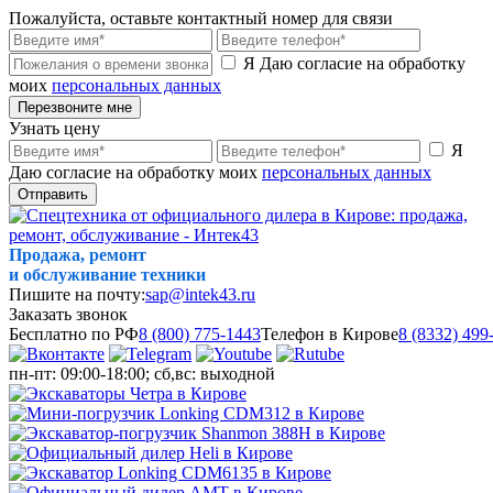
Пожалуйста, оставьте контактный номер для связи
Я Даю согласие на обработку
моих
персональных данных
Перезвоните мне
Узнать цену
Я
Даю согласие на обработку моих
персональных данных
Отправить
Продажа, ремонт
и обслуживание техники
Пишите на почту:
sap@intek43.ru
Заказать звонок
Бесплатно по РФ
8 (800) 775-1443
Телефон в Кирове
8 (8332) 499
пн-пт: 09:00-18:00; сб,вс: выходной