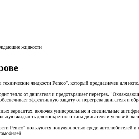
ждающие жидкости
рове
 технические жидкости Pemco", который предназначен для испо
ит тепло от двигателя и предотвращает перегрев. "Охлаждающ
обеспечивает эффективную защиту от перегрева двигателя и обр
ных вариантах, включая универсальные и специальные антифри
льную жидкость для конкретного типа двигателя и условий экс
ости Pemco" пользуются популярностью среди автолюбителей и 
томобилей.