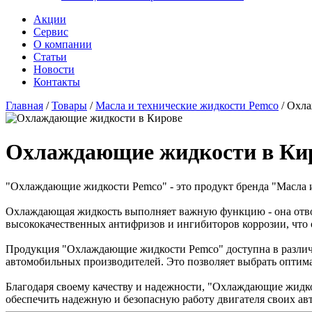
Акции
Сервис
О компании
Статьи
Новости
Контакты
Главная
/
Товары
/
Масла и технические жидкости Pemco
/
Охла
Охлаждающие жидкости в Ки
"Охлаждающие жидкости Pemco" - это продукт бренда "Масла и
Охлаждающая жидкость выполняет важную функцию - она отвод
высококачественных антифризов и ингибиторов коррозии, что 
Продукция "Охлаждающие жидкости Pemco" доступна в различ
автомобильных производителей. Это позволяет выбрать оптима
Благодаря своему качеству и надежности, "Охлаждающие жидк
обеспечить надежную и безопасную работу двигателя своих ав