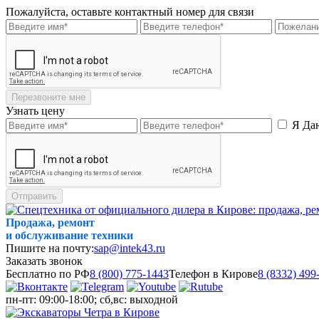
Пожалуйста, оставьте контактный номер для связи
Перезвоните мне
Узнать цену
Я Да
Отправить
Продажа, ремонт
и обслуживание техники
Пишите на почту:
sap@intek43.ru
Заказать звонок
Бесплатно по РФ
8 (800) 775-1443
Телефон в Кирове
8 (8332) 499
пн-пт: 09:00-18:00; сб,вс: выходной