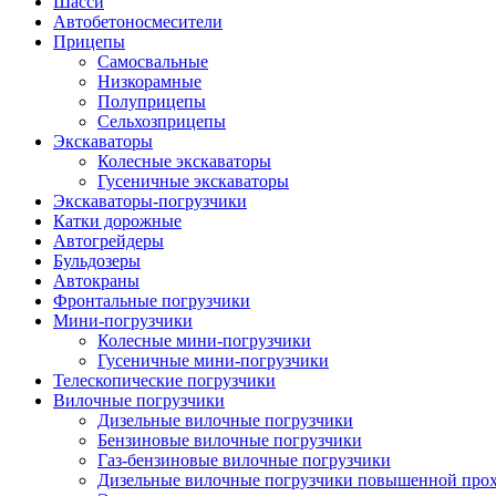
Шасси
Автобетоно­смесители
Прицепы
Самосвальные
Низкорамные
Полуприцепы
Сельхозприцепы
Экскаваторы
Колесные экскаваторы
Гусеничные экскаваторы
Экскаваторы-погрузчики
Катки дорожные
Автогрейдеры
Бульдозеры
Автокраны
Фронтальные погрузчики
Мини-погрузчики
Колесные мини-погрузчики
Гусеничные мини-погрузчики
Телескопические погрузчики
Вилочные погрузчики
Дизельные вилочные погрузчики
Бензиновые вилочные погрузчики
Газ-бензиновые вилочные погрузчики
Дизельные вилочные погрузчики повышенной про