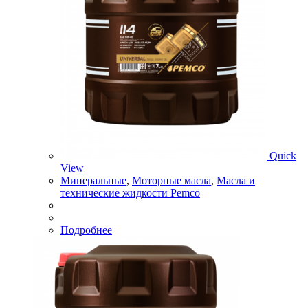
Quick
View
Минеральные
,
Моторные масла
,
Масла и
технические жидкости Pemco
Подробнее