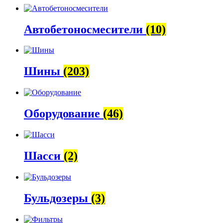
Автобетоно­смесители
(10)
Шины
(203)
Оборудование
(46)
Шасси
(2)
Бульдозеры
(3)