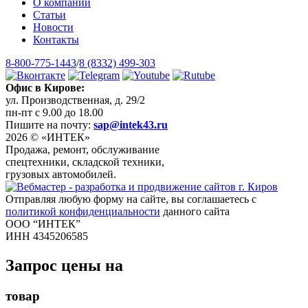
О компании
Статьи
Новости
Контакты
8-800-775-1443
/
8 (8332) 499-303
Офис в Кирове:
ул. Производственная, д. 29/2
пн-пт с 9.00 до 18.00
Пишите на почту:
sap@intek43.ru
2026 © «ИНТЕК»
Продажа, ремонт, обслуживание
спецтехники, складской техники,
грузовых автомобилей.
Отправляя любую форму на сайте, вы соглашаетесь с
политикой конфиденциальности
данного сайта
ООО “ИНТЕК”
ИНН 4345206585
Запрос цены на
товар