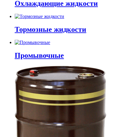
Охлаждающие жидкости
Тормозные жидкости
Промывочные