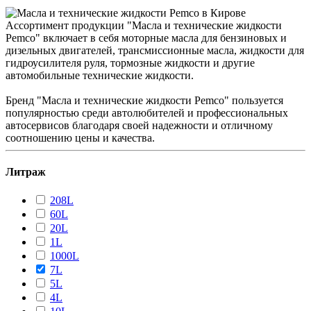
Ассортимент продукции "Масла и технические жидкости
Pemco" включает в себя моторные масла для бензиновых и
дизельных двигателей, трансмиссионные масла, жидкости для
гидроусилителя руля, тормозные жидкости и другие
автомобильные технические жидкости.
Бренд "Масла и технические жидкости Pemco" пользуется
популярностью среди автолюбителей и профессиональных
автосервисов благодаря своей надежности и отличному
соотношению цены и качества.
Литраж
208L
60L
20L
1L
1000L
7L
5L
4L