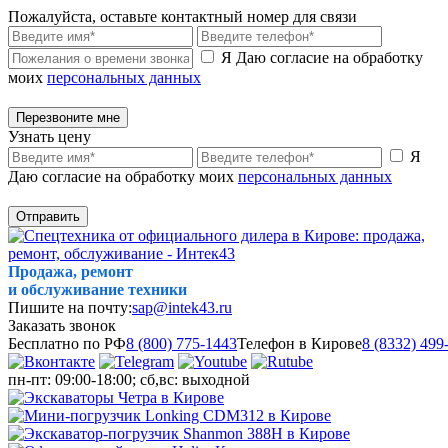
Пожалуйста, оставьте контактный номер для связи
Я Даю согласие на обработку
моих
персональных данных
Перезвоните мне
Узнать цену
Я
Даю согласие на обработку моих
персональных данных
Отправить
Продажа, ремонт
и обслуживание техники
Пишите на почту:
sap@intek43.ru
Заказать звонок
Бесплатно по РФ
8 (800) 775-1443
Телефон в Кирове
8 (8332) 499
пн-пт: 09:00-18:00; сб,вс: выходной