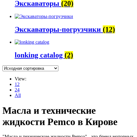
Экскаваторы
(20)
Экскаваторы-погрузчики
(12)
lonking catalog
(2)
View:
12
24
All
Масла и технические
жидкости Pemco в Кирове
"Масла и технические жидкости Pemco" - это бренд моторных