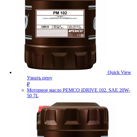
Quick View
Узнать цену
₽
Моторное масло PEMCO iDRIVE 102. SAE 20W-
50 7L