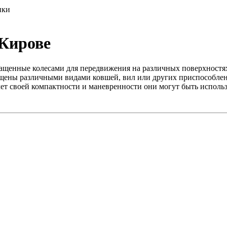
ики
 Кирове
щенные колесами для передвижения на различных поверхностях, 
ащены различными видами ковшей, вил или других приспособлен
чет своей компактности и маневренности они могут быть использ