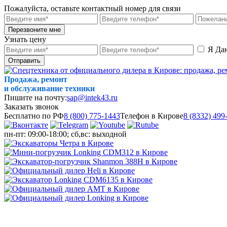
Пожалуйста, оставьте контактный номер для связи
Перезвоните мне
Узнать цену
Я Да
Отправить
Продажа, ремонт
и обслуживание техники
Пишите на почту:
sap@intek43.ru
Заказать звонок
Бесплатно по РФ
8 (800) 775-1443
Телефон в Кирове
8 (8332) 499
пн-пт: 09:00-18:00; сб,вс: выходной
МЕНЮ