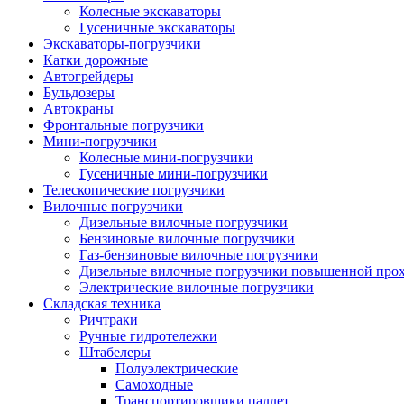
Колесные экскаваторы
Гусеничные экскаваторы
Экскаваторы-погрузчики
Катки дорожные
Автогрейдеры
Бульдозеры
Автокраны
Фронтальные погрузчики
Мини-погрузчики
Колесные мини-погрузчики
Гусеничные мини-погрузчики
Телескопические погрузчики
Вилочные погрузчики
Дизельные вилочные погрузчики
Бензиновые вилочные погрузчики
Газ-бензиновые вилочные погрузчики
Дизельные вилочные погрузчики повышенной про
Электрические вилочные погрузчики
Складская техника
Ричтраки
Ручные гидротележки
Штабелеры
Полуэлектрические
Самоходные
Транспортировщики паллет