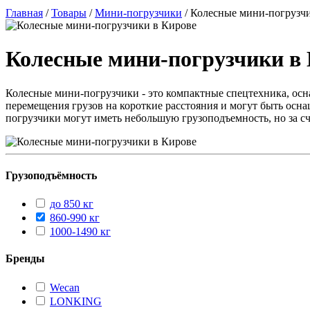
Главная
/
Товары
/
Мини-погрузчики
/
Колесные мини-погрузч
Колесные мини-погрузчики в
Колесные мини-погрузчики - это компактные спецтехника, осна
перемещения грузов на короткие расстояния и могут быть осн
погрузчики могут иметь небольшую грузоподъемность, но за с
Грузоподъёмность
до 850 кг
860-990 кг
1000-1490 кг
Бренды
Wecan
LONKING