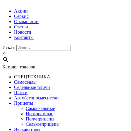
Акции
Сервис
О компании
Статьи
Новости
Контакты
Искать
×
Каталог товаров
СПЕЦТЕХНИКА
Самосвалы
Седельные тягачи
Шасси
Автобетоно­смесители
Прицепы
Самосвальные
Низкорамные
Полуприцепы
Сельхозприцепы
Экскаваторы