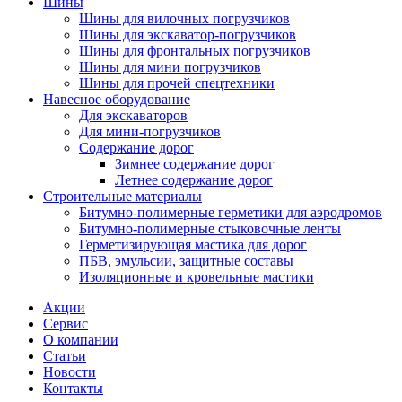
Шины
Шины для вилочных погрузчиков
Шины для экскаватор-погрузчиков
Шины для фронтальных погрузчиков
Шины для мини погрузчиков
Шины для прочей спецтехники
Навесное оборудование
Для экскаваторов
Для мини-погрузчиков
Содержание дорог
Зимнее содержание дорог
Летнее содержание дорог
Строительные материалы
Битумно-полимерные герметики для аэродромов
Битумно-полимерные стыковочные ленты
Герметизирующая мастика для дорог
ПБВ, эмульсии, защитные составы
Изоляционные и кровельные мастики
Акции
Сервис
О компании
Статьи
Новости
Контакты