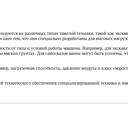
ьзуются на различных типах тяжелой техники, такой как экскав
шин тем, что они специально разработаны для высоких нагруз
ости от типа и условий работы машины. Например, для экскава
на мягких грунтах. Для самосвалов шины могут быть усилены, ч
ер, нагрузочная способность, давление воздуха и класс скоро
й технического обеспечения специализированной техники и име