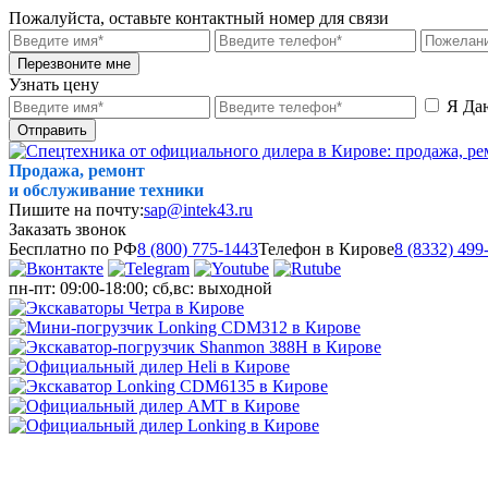
Пожалуйста, оставьте контактный номер для связи
Перезвоните мне
Узнать цену
Я Да
Отправить
Продажа, ремонт
и обслуживание техники
Пишите на почту:
sap@intek43.ru
Заказать звонок
Бесплатно по РФ
8 (800) 775-1443
Телефон в Кирове
8 (8332) 499
пн-пт: 09:00-18:00; сб,вс: выходной
МЕНЮ