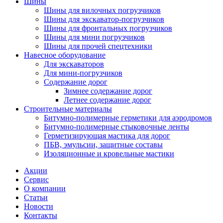
Шины
Шины для вилочных погрузчиков
Шины для экскаватор-погрузчиков
Шины для фронтальных погрузчиков
Шины для мини погрузчиков
Шины для прочей спецтехники
Навесное оборудование
Для экскаваторов
Для мини-погрузчиков
Содержание дорог
Зимнее содержание дорог
Летнее содержание дорог
Строительные материалы
Битумно-полимерные герметики для аэродромов
Битумно-полимерные стыковочные ленты
Герметизирующая мастика для дорог
ПБВ, эмульсии, защитные составы
Изоляционные и кровельные мастики
Акции
Сервис
О компании
Статьи
Новости
Контакты