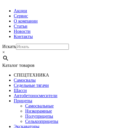
Акции
Сервис
О компании
Статьи
Новости
Контакты
Искать
×
Каталог товаров
СПЕЦТЕХНИКА
Самосвалы
Седельные тягачи
Шасси
Автобетоно­смесители
Прицепы
Самосвальные
Низкорамные
Полуприцепы
Сельхозприцепы
Экскаваторы