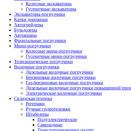
Колесные экскаваторы
Гусеничные экскаваторы
Экскаваторы-погрузчики
Катки дорожные
Автогрейдеры
Бульдозеры
Автокраны
Фронтальные погрузчики
Мини-погрузчики
Колесные мини-погрузчики
Гусеничные мини-погрузчики
Телескопические погрузчики
Вилочные погрузчики
Дизельные вилочные погрузчики
Бензиновые вилочные погрузчики
Газ-бензиновые вилочные погрузчики
Дизельные вилочные погрузчики повышенной про
Электрические вилочные погрузчики
Складская техника
Ричтраки
Ручные гидротележки
Штабелеры
Полуэлектрические
Самоходные
Транспортировщики паллет