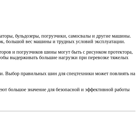
аторы, бульдозеры, погрузчики, самосвалы и другие машины.
ок, большой вес машины и трудных условий эксплуатации.
торов и погрузчиков шины могут быть с рисунком протектора,
тобы выдерживать большие нагрузки при перевозке тяжелых
сти. Выбор правильных шин для спецтехники может повлиять на
ют большое значение для безопасной и эффективной работы