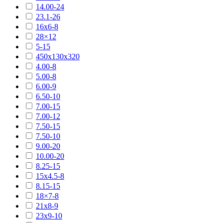
14.00-24
23.1-26
16х6-8
28×12
5-15
450х130х320
4.00-8
5.00-8
6.00-9
6.50-10
7.00-15
7.00-12
7.50-15
7.50-10
9.00-20
10.00-20
8.25-15
15х4.5-8
8.15-15
18×7-8
21х8-9
23х9-10