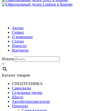
МЕНЮ
Акции
Сервис
О компании
Статьи
Новости
Контакты
Искать
×
Каталог товаров
СПЕЦТЕХНИКА
Самосвалы
Седельные тягачи
Шасси
Автобетоно­смесители
Прицепы
Самосвальные