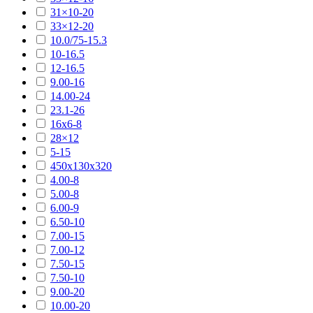
31×10-20
33×12-20
10.0/75-15.3
10-16.5
12-16.5
9.00-16
14.00-24
23.1-26
16х6-8
28×12
5-15
450х130х320
4.00-8
5.00-8
6.00-9
6.50-10
7.00-15
7.00-12
7.50-15
7.50-10
9.00-20
10.00-20