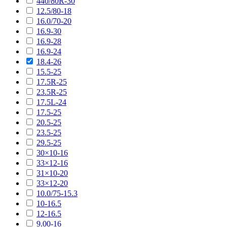
440/80R-30
12.5/80-18
16.0/70-20
16.9-30
16.9-28
16.9-24
18.4-26
15.5-25
17.5R-25
23.5R-25
17.5L-24
17.5-25
20.5-25
23.5-25
29.5-25
30×10-16
33×12-16
31×10-20
33×12-20
10.0/75-15.3
10-16.5
12-16.5
9.00-16