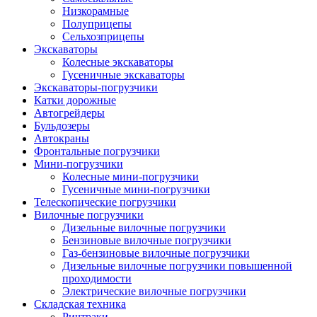
Низкорамные
Полуприцепы
Сельхозприцепы
Экскаваторы
Колесные экскаваторы
Гусеничные экскаваторы
Экскаваторы-погрузчики
Катки дорожные
Автогрейдеры
Бульдозеры
Автокраны
Фронтальные погрузчики
Мини-погрузчики
Колесные мини-погрузчики
Гусеничные мини-погрузчики
Телескопические погрузчики
Вилочные погрузчики
Дизельные вилочные погрузчики
Бензиновые вилочные погрузчики
Газ-бензиновые вилочные погрузчики
Дизельные вилочные погрузчики повышенной
проходимости
Электрические вилочные погрузчики
Складская техника
Ричтраки