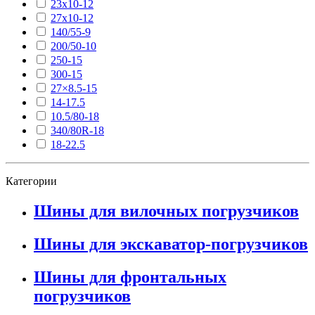
23х10-12
27х10-12
140/55-9
200/50-10
250-15
300-15
27×8.5-15
14-17.5
10.5/80-18
340/80R-18
18-22.5
Категории
Шины для вилочных погрузчиков
Шины для экскаватор-погрузчиков
Шины для фронтальных
погрузчиков