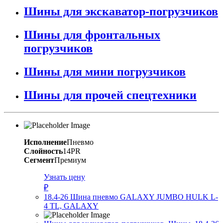
Шины для экскаватор-погрузчиков
Шины для фронтальных
погрузчиков
Шины для мини погрузчиков
Шины для прочей спецтехники
Исполнение
Пневмо
Слойность
14PR
Сегмент
Премиум
Узнать цену
₽
18.4-26 Шина пневмо GALAXY JUMBO HULK L-
4 TL, GALAXY