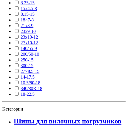
8.25-15
15х4.5-8
8.15-15
18×7-8
21х8-9
23х9-10
23х10-12
27х10-12
140/55-9
200/50-10
250-15
300-15
27×8.5-15
14-17.5
10.5/80-18
340/80R-18
18-22.5
Категории
Шины для вилочных погрузчиков