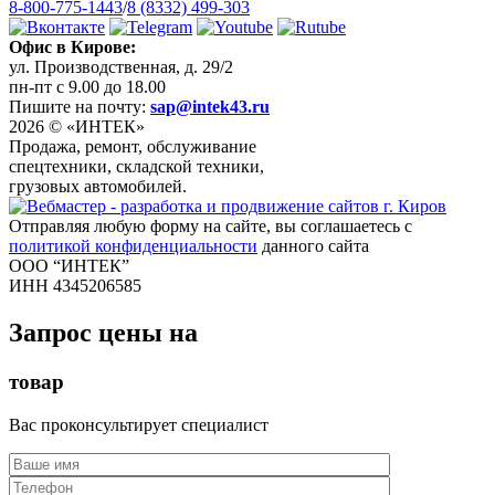
8-800-775-1443
/
8 (8332) 499-303
Офис в Кирове:
ул. Производственная, д. 29/2
пн-пт с 9.00 до 18.00
Пишите на почту:
sap@intek43.ru
2026 © «ИНТЕК»
Продажа, ремонт, обслуживание
спецтехники, складской техники,
грузовых автомобилей.
Отправляя любую форму на сайте, вы соглашаетесь с
политикой конфиденциальности
данного сайта
ООО “ИНТЕК”
ИНН 4345206585
Запрос цены на
товар
Вас проконсультирует специалист