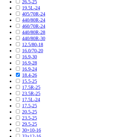
26.5-25
19.5L-24
405/70R-24
440/80R-24
460/70R-24
440/80R-28
440/80R-30
12.5/80-18
16.0/70-20
16.9-30
16.9-28
16.9-24
18.4-26
15.5-25
17.5R-25
23.5R-25
17.5L-24
17.5-25
20.5-25
23.5-25
29.5-25
30×10-16
33×12-16