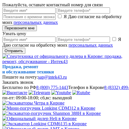
Пожалуйста, оставьте контактный номер для связи
Я Даю согласие на обработку
моих
персональных данных
Перезвоните мне
Узнать цену
Я
Даю согласие на обработку моих
персональных данных
Отправить
Продажа, ремонт
и обслуживание техники
Пишите на почту:
sap@intek43.ru
Заказать звонок
Бесплатно по РФ
8 (800) 775-1443
Телефон в Кирове
8 (8332) 499
пн-пт: 09:00-18:00; сб,вс: выходной