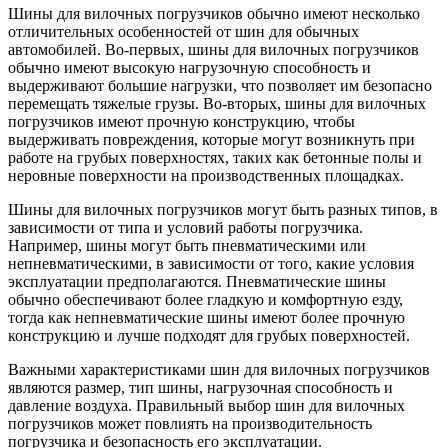
Шины для вилочных погрузчиков обычно имеют несколько
отличительных особенностей от шин для обычных
автомобилей. Во-первых, шины для вилочных погрузчиков
обычно имеют высокую нагрузочную способность и
выдерживают большие нагрузки, что позволяет им безопасно
перемещать тяжелые грузы. Во-вторых, шины для вилочных
погрузчиков имеют прочную конструкцию, чтобы
выдерживать повреждения, которые могут возникнуть при
работе на грубых поверхностях, таких как бетонные полы и
неровные поверхности на производственных площадках.
Шины для вилочных погрузчиков могут быть разных типов, в
зависимости от типа и условий работы погрузчика.
Например, шины могут быть пневматическими или
непневматическими, в зависимости от того, какие условия
эксплуатации предполагаются. Пневматические шины
обычно обеспечивают более гладкую и комфортную езду,
тогда как непневматические шины имеют более прочную
конструкцию и лучше подходят для грубых поверхностей.
Важными характеристиками шин для вилочных погрузчиков
являются размер, тип шины, нагрузочная способность и
давление воздуха. Правильный выбор шин для вилочных
погрузчиков может повлиять на производительность
погрузчика и безопасность его эксплуатации.