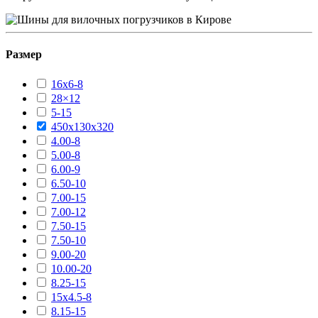
Размер
16х6-8
28×12
5-15
450х130х320
4.00-8
5.00-8
6.00-9
6.50-10
7.00-15
7.00-12
7.50-15
7.50-10
9.00-20
10.00-20
8.25-15
15х4.5-8
8.15-15