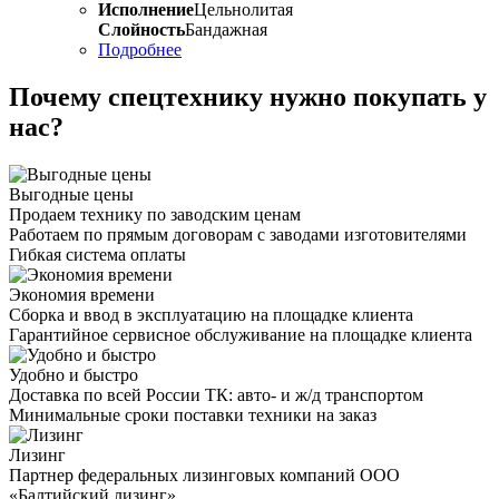
Исполнение
Цельнолитая
Слойность
Бандажная
Подробнее
Почему спецтехнику нужно покупать у
нас?
Выгодные цены
Продаем технику по заводским ценам
Работаем по прямым договорам с заводами изготовителями
Гибкая система оплаты
Экономия времени
Сборка и ввод в эксплуатацию на площадке клиента
Гарантийное сервисное обслуживание на площадке клиента
Удобно и быстро
Доставка по всей России ТК: авто- и ж/д транспортом
Минимальные сроки поставки техники на заказ
Лизинг
Партнер федеральных лизинговых компаний ООО
«Балтийский лизинг»