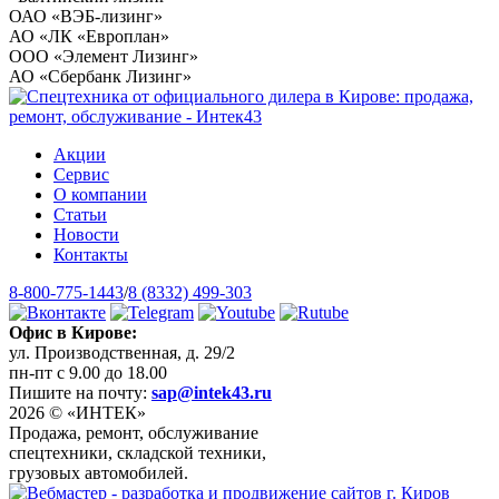
ОАО «ВЭБ-лизинг»
АО «ЛК «Европлан»
ООО «Элемент Лизинг»
АО «Сбербанк Лизинг»
Акции
Сервис
О компании
Статьи
Новости
Контакты
8-800-775-1443
/
8 (8332) 499-303
Офис в Кирове:
ул. Производственная, д. 29/2
пн-пт с 9.00 до 18.00
Пишите на почту:
sap@intek43.ru
2026 © «ИНТЕК»
Продажа, ремонт, обслуживание
спецтехники, складской техники,
грузовых автомобилей.