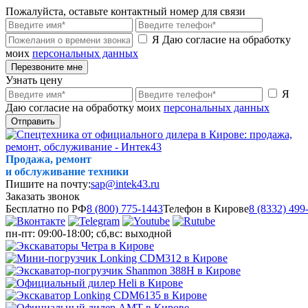
Пожалуйста, оставьте контактный номер для связи
Я Даю согласие на обработку
моих
персональных данных
Перезвоните мне
Узнать цену
Я
Даю согласие на обработку моих
персональных данных
Отправить
Продажа, ремонт
и обслуживание техники
Пишите на почту:
sap@intek43.ru
Заказать звонок
Бесплатно по РФ
8 (800) 775-1443
Телефон в Кирове
8 (8332) 499
пн-пт: 09:00-18:00; сб,вс: выходной