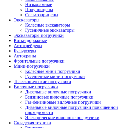
Низкорамные
Полуприцепы
Сельхозприцепы
Экскаваторы
Колесные экскаваторы
Гусеничные экскаваторы
Экскаваторы-погрузчики
Катки дорожные
Автогрейдеры
Бульдозеры
Автокраны
Фронтальные погрузчики
Мини-погрузчики
Колесные мини-погрузчики
Гусеничные мини-погрузчики
Телескопические погрузчики
Вилочные погрузчики
Дизельные вилочные погрузчики
Бензиновые вилочные погрузчики
Газ-бензиновые вилочные погрузчики
Дизельные вилочные погрузчики повышенной
проходимости
Электрические вилочные погрузчики
Складская техника
Ричтраки