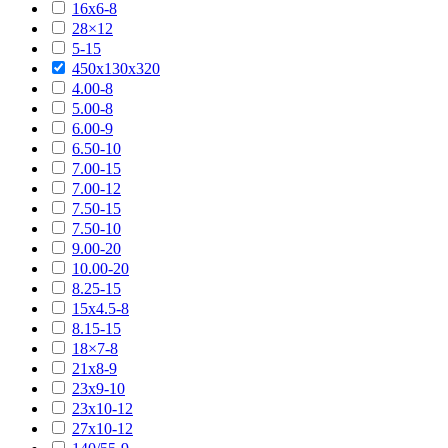
16х6-8
28×12
5-15
450х130х320
4.00-8
5.00-8
6.00-9
6.50-10
7.00-15
7.00-12
7.50-15
7.50-10
9.00-20
10.00-20
8.25-15
15х4.5-8
8.15-15
18×7-8
21х8-9
23х9-10
23х10-12
27х10-12