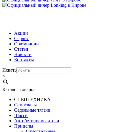
МЕНЮ
Акции
Сервис
О компании
Статьи
Новости
Контакты
Искать
×
Каталог товаров
СПЕЦТЕХНИКА
Самосвалы
Седельные тягачи
Шасси
Автобетоно­смесители
Прицепы
Самосвальные