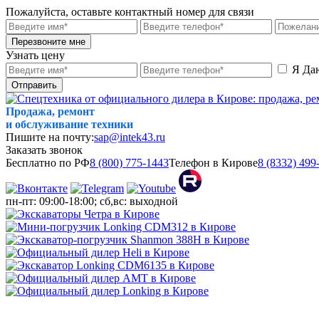
Пожалуйста, оставьте контактный номер для связи
Перезвоните мне
Узнать цену
Я Да
Отправить
Продажа, ремонт
и обслуживание техники
Пишите на почту:
sap@intek43.ru
Заказать звонок
Бесплатно по РФ
8 (800) 775-1443
Телефон в Кирове
8 (8332) 499
пн-пт: 09:00-18:00; сб,вс: выходной