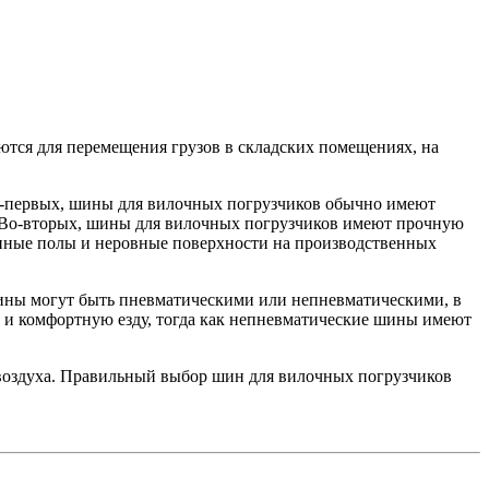
тся для перемещения грузов в складских помещениях, на
о-первых, шины для вилочных погрузчиков обычно имеют
. Во-вторых, шины для вилочных погрузчиков имеют прочную
онные полы и неровные поверхности на производственных
шины могут быть пневматическими или непневматическими, в
 и комфортную езду, тогда как непневматические шины имеют
 воздуха. Правильный выбор шин для вилочных погрузчиков