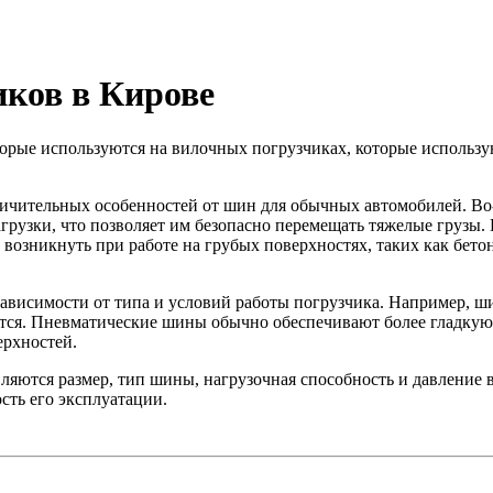
ков в Кирове
орые используются на вилочных погрузчиках, которые использую
ичительных особенностей от шин для обычных автомобилей. В
рузки, что позволяет им безопасно перемещать тяжелые грузы
возникнуть при работе на грубых поверхностях, таких как бет
зависимости от типа и условий работы погрузчика. Например, 
ются. Пневматические шины обычно обеспечивают более гладкую
ерхностей.
яются размер, тип шины, нагрузочная способность и давление
сть его эксплуатации.