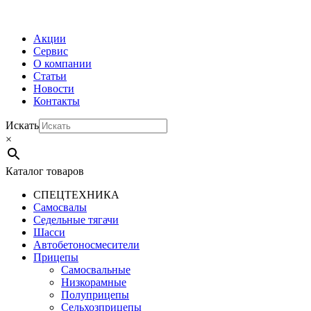
МЕНЮ
Акции
Сервис
О компании
Статьи
Новости
Контакты
Искать
×
Каталог товаров
СПЕЦТЕХНИКА
Самосвалы
Седельные тягачи
Шасси
Автобетоно­смесители
Прицепы
Самосвальные
Низкорамные
Полуприцепы
Сельхозприцепы