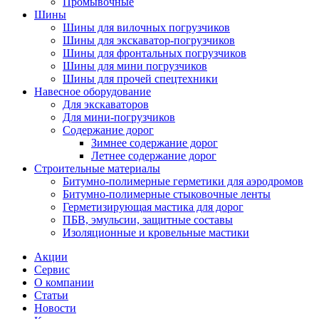
Промывочные
Шины
Шины для вилочных погрузчиков
Шины для экскаватор-погрузчиков
Шины для фронтальных погрузчиков
Шины для мини погрузчиков
Шины для прочей спецтехники
Навесное оборудование
Для экскаваторов
Для мини-погрузчиков
Содержание дорог
Зимнее содержание дорог
Летнее содержание дорог
Строительные материалы
Битумно-полимерные герметики для аэродромов
Битумно-полимерные стыковочные ленты
Герметизирующая мастика для дорог
ПБВ, эмульсии, защитные составы
Изоляционные и кровельные мастики
Акции
Сервис
О компании
Статьи
Новости