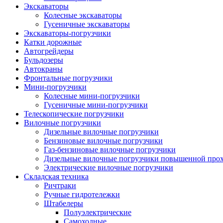
Экскаваторы
Колесные экскаваторы
Гусеничные экскаваторы
Экскаваторы-погрузчики
Катки дорожные
Автогрейдеры
Бульдозеры
Автокраны
Фронтальные погрузчики
Мини-погрузчики
Колесные мини-погрузчики
Гусеничные мини-погрузчики
Телескопические погрузчики
Вилочные погрузчики
Дизельные вилочные погрузчики
Бензиновые вилочные погрузчики
Газ-бензиновые вилочные погрузчики
Дизельные вилочные погрузчики повышенной про
Электрические вилочные погрузчики
Складская техника
Ричтраки
Ручные гидротележки
Штабелеры
Полуэлектрические
Самоходные