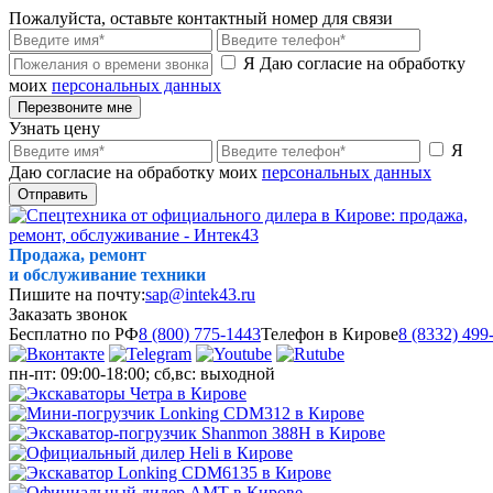
Пожалуйста, оставьте контактный номер для связи
Я Даю согласие на обработку
моих
персональных данных
Перезвоните мне
Узнать цену
Я
Даю согласие на обработку моих
персональных данных
Отправить
Продажа, ремонт
и обслуживание техники
Пишите на почту:
sap@intek43.ru
Заказать звонок
Бесплатно по РФ
8 (800) 775-1443
Телефон в Кирове
8 (8332) 499
пн-пт: 09:00-18:00; сб,вс: выходной