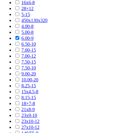
16х6-8
28×12
5-15
450х130х320
4.00-8
5.00-8
6.00-9
6.50-10
7.00-15
7.00-12
7.50-15
7.50-10
9.00-20
10.00-20
8.25-15
15х4.5-8
8.15-15
18×7-8
21х8-9
23х9-10
23х10-12
27х10-12