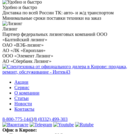
Удобно и быстро
Доставка по всей России ТК: авто- и ж/д транспортом
Минимальные сроки поставки техники на заказ
Лизинг
Партнер федеральных лизинговых компаний ООО
«Балтийский лизинг»
ОАО «ВЭБ-лизинг»
АО «ЛК «Европлан»
ООО «Элемент Лизинг»
АО «Сбербанк Лизинг»
Акции
Сервис
О компании
Статьи
Новости
Контакты
8-800-775-1443
/
8 (8332) 499-303
Офис в Кирове: