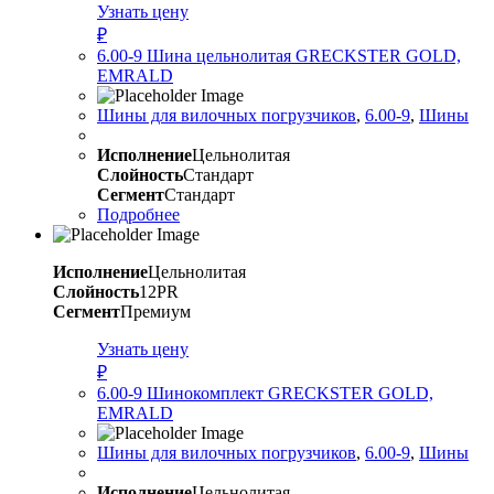
Узнать цену
₽
6.00-9 Шина цельнолитая GRECKSTER GOLD,
EMRALD
Шины для вилочных погрузчиков
,
6.00-9
,
Шины
Исполнение
Цельнолитая
Слойность
Стандарт
Сегмент
Стандарт
Подробнее
Исполнение
Цельнолитая
Слойность
12PR
Сегмент
Премиум
Узнать цену
₽
6.00-9 Шинокомплект GRECKSTER GOLD,
EMRALD
Шины для вилочных погрузчиков
,
6.00-9
,
Шины
Исполнение
Цельнолитая