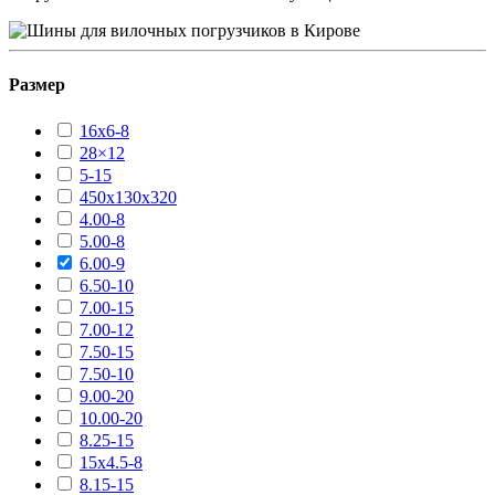
Размер
16х6-8
28×12
5-15
450х130х320
4.00-8
5.00-8
6.00-9
6.50-10
7.00-15
7.00-12
7.50-15
7.50-10
9.00-20
10.00-20
8.25-15
15х4.5-8
8.15-15