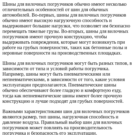
Шины для вилочных погрузчиков обычно имеют несколько
отличительных особенностей от шин для обычных
автомобилей. Во-первых, шины для вилочных погрузчиков
обычно имеют высокую нагрузочную способность и
выдерживают большие нагрузки, что позволяет им безопасно
перемещать тяжелые грузы. Во-вторых, шины для вилочных
погрузчиков имеют прочную конструкцию, чтобы
выдерживать повреждения, которые могут возникнуть при
работе на грубых поверхностях, таких как бетонные полы и
неровные поверхности на производственных площадках.
Шины для вилочных погрузчиков могут быть разных типов, в
зависимости от типа и условий работы погрузчика.
Например, шины могут быть пневматическими или
непневматическими, в зависимости от того, какие условия
эксплуатации предполагаются. Пневматические шины
обычно обеспечивают более гладкую и комфортную езду,
тогда как непневматические шины имеют более прочную
конструкцию и лучше подходят для грубых поверхностей.
Важными характеристиками шин для вилочных погрузчиков
являются размер, тип шины, нагрузочная способность и
давление воздуха. Правильный выбор шин для вилочных
погрузчиков может повлиять на производительность
погрузчика и безопасность его эксплуатации.