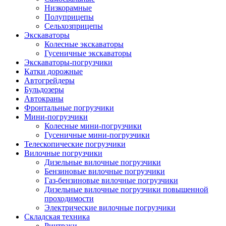
Низкорамные
Полуприцепы
Сельхозприцепы
Экскаваторы
Колесные экскаваторы
Гусеничные экскаваторы
Экскаваторы-погрузчики
Катки дорожные
Автогрейдеры
Бульдозеры
Автокраны
Фронтальные погрузчики
Мини-погрузчики
Колесные мини-погрузчики
Гусеничные мини-погрузчики
Телескопические погрузчики
Вилочные погрузчики
Дизельные вилочные погрузчики
Бензиновые вилочные погрузчики
Газ-бензиновые вилочные погрузчики
Дизельные вилочные погрузчики повышенной
проходимости
Электрические вилочные погрузчики
Складская техника
Ричтраки