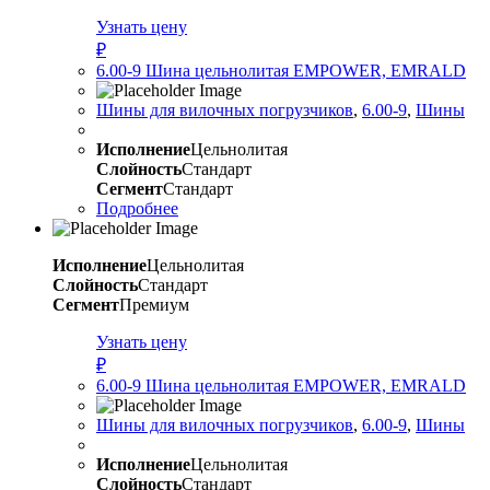
Узнать цену
₽
6.00-9 Шина цельнолитая EMPOWER, EMRALD
Шины для вилочных погрузчиков
,
6.00-9
,
Шины
Исполнение
Цельнолитая
Слойность
Стандарт
Сегмент
Стандарт
Подробнее
Исполнение
Цельнолитая
Слойность
Стандарт
Сегмент
Премиум
Узнать цену
₽
6.00-9 Шина цельнолитая EMPOWER, EMRALD
Шины для вилочных погрузчиков
,
6.00-9
,
Шины
Исполнение
Цельнолитая
Слойность
Стандарт