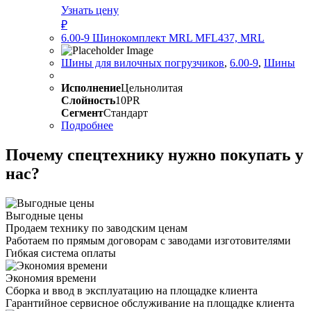
Узнать цену
₽
6.00-9 Шинокомплект MRL MFL437, MRL
Шины для вилочных погрузчиков
,
6.00-9
,
Шины
Исполнение
Цельнолитая
Слойность
10PR
Сегмент
Стандарт
Подробнее
Почему спецтехнику нужно покупать у
нас?
Выгодные цены
Продаем технику по заводским ценам
Работаем по прямым договорам с заводами изготовителями
Гибкая система оплаты
Экономия времени
Сборка и ввод в эксплуатацию на площадке клиента
Гарантийное сервисное обслуживание на площадке клиента