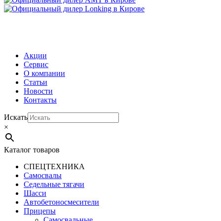
МЕНЮ
Акции
Сервис
О компании
Статьи
Новости
Контакты
Искать
×
Каталог товаров
СПЕЦТЕХНИКА
Самосвалы
Седельные тягачи
Шасси
Автобетоно­смесители
Прицепы
Самосвальные