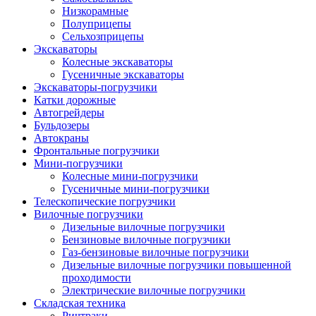
Низкорамные
Полуприцепы
Сельхозприцепы
Экскаваторы
Колесные экскаваторы
Гусеничные экскаваторы
Экскаваторы-погрузчики
Катки дорожные
Автогрейдеры
Бульдозеры
Автокраны
Фронтальные погрузчики
Мини-погрузчики
Колесные мини-погрузчики
Гусеничные мини-погрузчики
Телескопические погрузчики
Вилочные погрузчики
Дизельные вилочные погрузчики
Бензиновые вилочные погрузчики
Газ-бензиновые вилочные погрузчики
Дизельные вилочные погрузчики повышенной
проходимости
Электрические вилочные погрузчики
Складская техника
Ричтраки