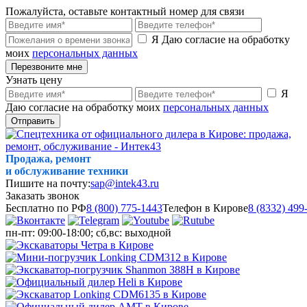
Пожалуйста, оставьте контактный номер для связи
Я Даю согласие на обработку
моих
персональных данных
Перезвоните мне
Узнать цену
Я
Даю согласие на обработку моих
персональных данных
Отправить
Продажа, ремонт
и обслуживание техники
Пишите на почту:
sap@intek43.ru
Заказать звонок
Бесплатно по РФ
8 (800) 775-1443
Телефон в Кирове
8 (8332) 499
пн-пт: 09:00-18:00; сб,вс: выходной