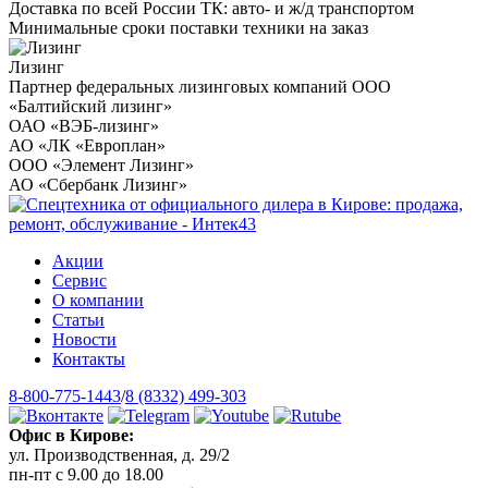
Доставка по всей России ТК: авто- и ж/д транспортом
Минимальные сроки поставки техники на заказ
Лизинг
Партнер федеральных лизинговых компаний ООО
«Балтийский лизинг»
ОАО «ВЭБ-лизинг»
АО «ЛК «Европлан»
ООО «Элемент Лизинг»
АО «Сбербанк Лизинг»
Акции
Сервис
О компании
Статьи
Новости
Контакты
8-800-775-1443
/
8 (8332) 499-303
Офис в Кирове:
ул. Производственная, д. 29/2
пн-пт с 9.00 до 18.00