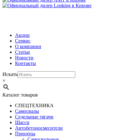
МЕНЮ
Акции
Сервис
О компании
Статьи
Новости
Контакты
Искать
×
Каталог товаров
СПЕЦТЕХНИКА
Самосвалы
Седельные тягачи
Шасси
Автобетоно­смесители
Прицепы
Самосвальные