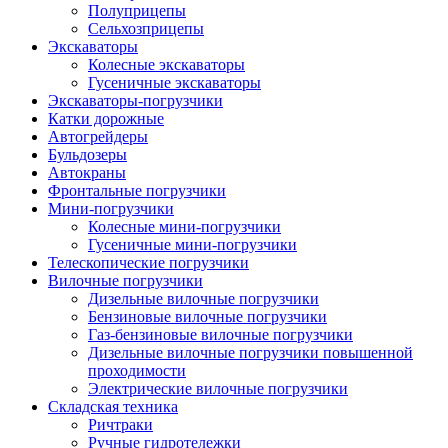
Полуприцепы
Сельхозприцепы
Экскаваторы
Колесные экскаваторы
Гусеничные экскаваторы
Экскаваторы-погрузчики
Катки дорожные
Автогрейдеры
Бульдозеры
Автокраны
Фронтальные погрузчики
Мини-погрузчики
Колесные мини-погрузчики
Гусеничные мини-погрузчики
Телескопические погрузчики
Вилочные погрузчики
Дизельные вилочные погрузчики
Бензиновые вилочные погрузчики
Газ-бензиновые вилочные погрузчики
Дизельные вилочные погрузчики повышенной
проходимости
Электрические вилочные погрузчики
Складская техника
Ричтраки
Ручные гидротележки