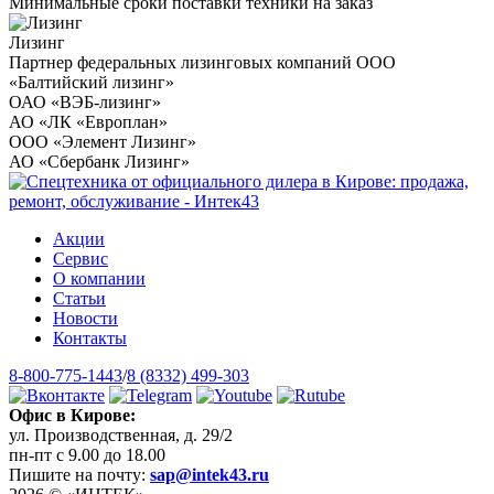
Минимальные сроки поставки техники на заказ
Лизинг
Партнер федеральных лизинговых компаний ООО
«Балтийский лизинг»
ОАО «ВЭБ-лизинг»
АО «ЛК «Европлан»
ООО «Элемент Лизинг»
АО «Сбербанк Лизинг»
Акции
Сервис
О компании
Статьи
Новости
Контакты
8-800-775-1443
/
8 (8332) 499-303
Офис в Кирове:
ул. Производственная, д. 29/2
пн-пт с 9.00 до 18.00
Пишите на почту:
sap@intek43.ru