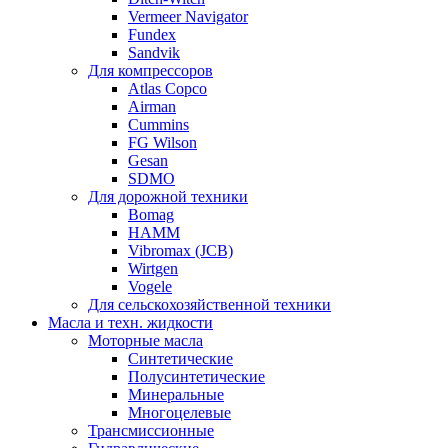
Vermeer Navigator
Fundex
Sandvik
Для компрессоров
Atlas Copco
Airman
Cummins
FG Wilson
Gesan
SDMO
Для дорожной техники
Bomag
HAMM
Vibromax (JCB)
Wirtgen
Vogele
Для сельскохозяйственной техники
Масла и техн. жидкости
Моторные масла
Синтетические
Полусинтетические
Минеральные
Многоцелевые
Трансмиссионные