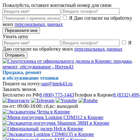
Пожалуйста, оставьте контактный номер для связи
Я Даю согласие на обработку
моих
персональных данных
Перезвоните мне
Узнать цену
Я
Даю согласие на обработку моих
персональных данных
Отправить
Продажа, ремонт
и обслуживание техники
Пишите на почту:
sap@intek43.ru
Заказать звонок
Бесплатно по РФ
8 (800) 775-1443
Телефон в Кирове
8 (8332) 499
пн-пт: 09:00-18:00; сб,вс: выходной