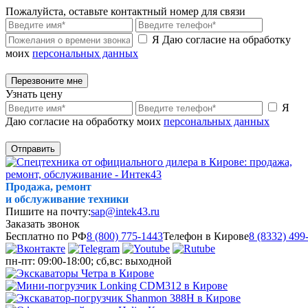
Пожалуйста, оставьте контактный номер для связи
Я Даю согласие на обработку
моих
персональных данных
Перезвоните мне
Узнать цену
Я
Даю согласие на обработку моих
персональных данных
Отправить
Продажа, ремонт
и обслуживание техники
Пишите на почту:
sap@intek43.ru
Заказать звонок
Бесплатно по РФ
8 (800) 775-1443
Телефон в Кирове
8 (8332) 499
пн-пт: 09:00-18:00; сб,вс: выходной