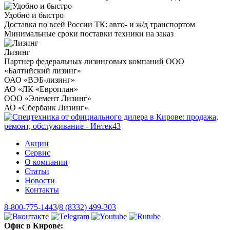
Удобно и быстро
Доставка по всей России ТК: авто- и ж/д транспортом
Минимальные сроки поставки техники на заказ
Лизинг
Партнер федеральных лизинговых компаний ООО
«Балтийский лизинг»
ОАО «ВЭБ-лизинг»
АО «ЛК «Европлан»
ООО «Элемент Лизинг»
АО «Сбербанк Лизинг»
Акции
Сервис
О компании
Статьи
Новости
Контакты
8-800-775-1443
/
8 (8332) 499-303
Офис в Кирове: