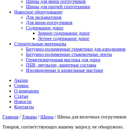
Шины для мини погрузчиков
Шины для прочей спецтехники
Навесное оборудование
Для экскаваторов
Для мини-погрузчиков
Содержание дорог
Зимнее содержание дорог
Летнее содержание дорог
Строительные материалы
Битумно-полимерные герметики для аэродромов
Битумно-полимерные стыковочные ленты
Герметизирующая мастика для дорог
ПБВ, эмульсии, защитные составы
Изоляционные и кровельные мастики
Акции
Сервис
О компании
Статьи
Новости
Контакты
Главная
/
Товары
/
Шины
/
Шины для вилочных погрузчиков
Товаров, соответствующих вашему запросу, не обнаружено.