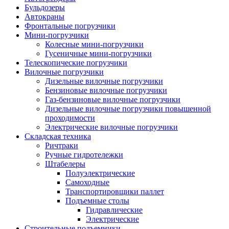
Бульдозеры
Автокраны
Фронтальные погрузчики
Мини-погрузчики
Колесные мини-погрузчики
Гусеничные мини-погрузчики
Телескопические погрузчики
Вилочные погрузчики
Дизельные вилочные погрузчики
Бензиновые вилочные погрузчики
Газ-бензиновые вилочные погрузчики
Дизельные вилочные погрузчики повышенной
проходимости
Электрические вилочные погрузчики
Складская техника
Ричтраки
Ручные гидротележки
Штабелеры
Полуэлектрические
Самоходные
Транспортировщики паллет
Подъемные столы
Гидравлические
Электрические
Строительные подъемники