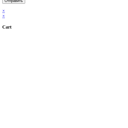
×
×
Cart