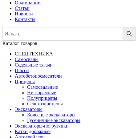
О компании
Статьи
Новости
Контакты
Каталог товаров
СПЕЦТЕХНИКА
Самосвалы
Седельные тягачи
Шасси
Автобетоно­смесители
Прицепы
Самосвальные
Низкорамные
Полуприцепы
Сельхозприцепы
Экскаваторы
Колесные экскаваторы
Гусеничные экскаваторы
Экскаваторы-погрузчики
Катки дорожные
Автогрейдеры