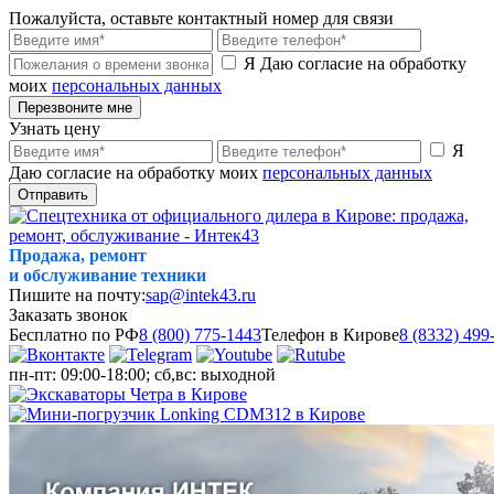
Пожалуйста, оставьте контактный номер для связи
Я Даю согласие на обработку
моих
персональных данных
Перезвоните мне
Узнать цену
Я
Даю согласие на обработку моих
персональных данных
Отправить
Продажа, ремонт
и обслуживание техники
Пишите на почту:
sap@intek43.ru
Заказать звонок
Бесплатно по РФ
8 (800) 775-1443
Телефон в Кирове
8 (8332) 499
пн-пт: 09:00-18:00; сб,вс: выходной