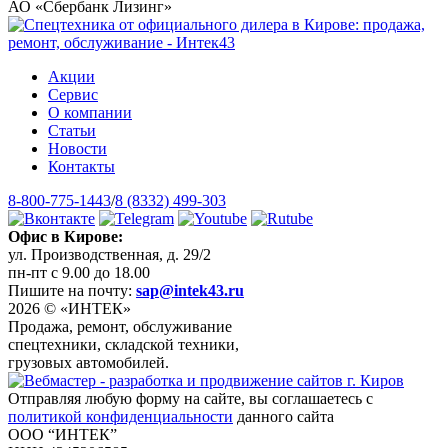
АО «Сбербанк Лизинг»
Акции
Сервис
О компании
Статьи
Новости
Контакты
8-800-775-1443
/
8 (8332) 499-303
Офис в Кирове:
ул. Производственная, д. 29/2
пн-пт с 9.00 до 18.00
Пишите на почту:
sap@intek43.ru
2026 © «ИНТЕК»
Продажа, ремонт, обслуживание
спецтехники, складской техники,
грузовых автомобилей.
Отправляя любую форму на сайте, вы соглашаетесь с
политикой конфиденциальности
данного сайта
ООО “ИНТЕК”