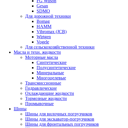
FG Wilson
Gesan
SDMO
Для дорожной техники
Bomag
HAMM
Vibromax (JCB)
Wirtgen
Vogele
Для сельскохозяйственной техники
Масла и техн. жидкости
Моторные масла
Синтетические
Полусинтетические
Минеральные
Многоцелевые
Трансмиссионные
Гидравлические
Охлаждающие жидкости
Тормозные жидкости
Промывочные
Шины
Шины для вилочных погрузчиков
Шины для экскаватор-погрузчиков
Шины для фронтальных погрузчиков