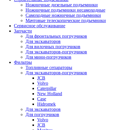
Ножничные дизельные подъемники
Ножничные подъемники несамоходные
Самоходные ножничные подъемники
Мачтовые телескопические подъемники
Сервисное обслуживание
Запчасти
Для фронтальных погрузчиков
Для экскаваторов
Для вилочных погрузчиков
Для экскаваторов-погрузчиков
Для мини-погрузчиков
Фильтры
Топливные сепараторы
Для экскаваторов-погрузчиков
JCB
Volvo
Caterpillar
New Holland
Case
Hidromek
Для экскаваторов
Для погрузчиков
Volvo
JCB