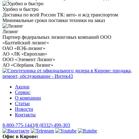
Удобно и быстро
Доставка по всей России ТК: авто- и ж/д транспортом
Минимальные сроки поставки техники на заказ
Лизинг
Партнер федеральных лизинговых компаний ООО
«Балтийский лизинг»
ОАО «ВЭБ-лизинг»
АО «ЛК «Европлан»
ООО «Элемент Лизинг»
АО «Сбербанк Лизинг»
Акции
Сервис
О компании
Статьи
Новости
Контакты
8-800-775-1443
/
8 (8332) 499-303
Офис в Кирове: