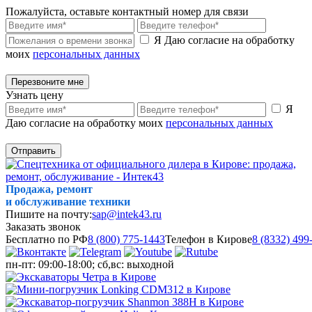
Пожалуйста, оставьте контактный номер для связи
Я Даю согласие на обработку
моих
персональных данных
Перезвоните мне
Узнать цену
Я
Даю согласие на обработку моих
персональных данных
Отправить
Продажа, ремонт
и обслуживание техники
Пишите на почту:
sap@intek43.ru
Заказать звонок
Бесплатно по РФ
8 (800) 775-1443
Телефон в Кирове
8 (8332) 499
пн-пт: 09:00-18:00; сб,вс: выходной