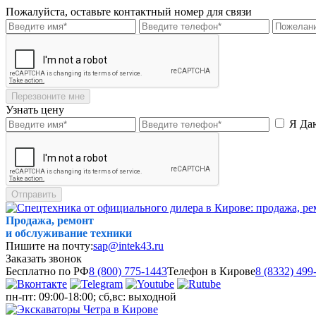
Пожалуйста, оставьте контактный номер для связи
Перезвоните мне
Узнать цену
Я Да
Отправить
Продажа, ремонт
и обслуживание техники
Пишите на почту:
sap@intek43.ru
Заказать звонок
Бесплатно по РФ
8 (800) 775-1443
Телефон в Кирове
8 (8332) 499
пн-пт: 09:00-18:00; сб,вс: выходной