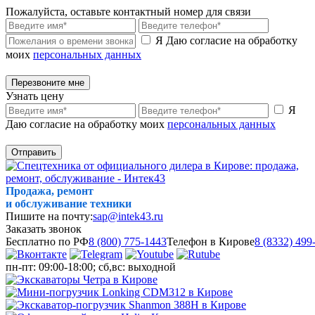
Пожалуйста, оставьте контактный номер для связи
Я Даю согласие на обработку
моих
персональных данных
Перезвоните мне
Узнать цену
Я
Даю согласие на обработку моих
персональных данных
Отправить
Продажа, ремонт
и обслуживание техники
Пишите на почту:
sap@intek43.ru
Заказать звонок
Бесплатно по РФ
8 (800) 775-1443
Телефон в Кирове
8 (8332) 499
пн-пт: 09:00-18:00; сб,вс: выходной