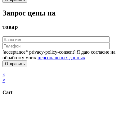
Запрос цены на
товар
[acceptance* privacy-policy-consent] Я даю согласие на
обработку моих
персональных данных
×
×
Cart