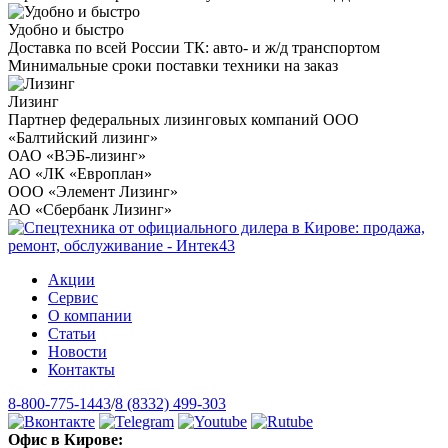
Удобно и быстро
Доставка по всей России ТК: авто- и ж/д транспортом
Минимальные сроки поставки техники на заказ
Лизинг
Партнер федеральных лизинговых компаний ООО
«Балтийский лизинг»
ОАО «ВЭБ-лизинг»
АО «ЛК «Европлан»
ООО «Элемент Лизинг»
АО «Сбербанк Лизинг»
Акции
Сервис
О компании
Статьи
Новости
Контакты
8-800-775-1443
/
8 (8332) 499-303
Офис в Кирове: