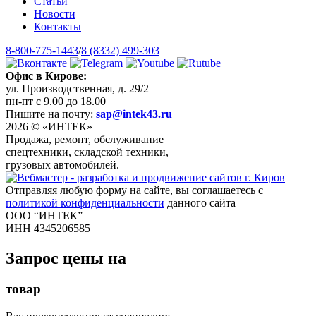
Статьи
Новости
Контакты
8-800-775-1443
/
8 (8332) 499-303
Офис в Кирове:
ул. Производственная, д. 29/2
пн-пт с 9.00 до 18.00
Пишите на почту:
sap@intek43.ru
2026 © «ИНТЕК»
Продажа, ремонт, обслуживание
спецтехники, складской техники,
грузовых автомобилей.
Отправляя любую форму на сайте, вы соглашаетесь с
политикой конфиденциальности
данного сайта
ООО “ИНТЕК”
ИНН 4345206585
Запрос цены на
товар