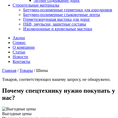
Летнее содержание дорог
Строительные материалы
Битумно-полимерные герметики для аэродромов
Битумно-полимерные стыковочные ленты
Герметизирующая мастика для дорог
ПБВ, эмульсии, защитные составы
Изоляционные и кровельные мастики
Акции
Сервис
О компании
Статьи
Новости
Контакты
Главная
/
Товары
/
Шины
Товаров, соответствующих вашему запросу, не обнаружено.
Почему спецтехнику нужно покупать у
нас?
Выгодные цены