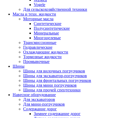
Vogele
Для сельскохозяйственной техники
Масла и техн. жидкости
Моторные масла
Синтетические
Полусинтетические
Минеральные
Многоцелевые
Трансмиссионные
Гидравлические
Охлаждающие жидкости
Тормозные жидкости
Промывочные
Шины
Шины для вилочных погрузчиков
Шины для экскаватор-погрузчиков
Шины для фронтальных погрузчиков
Шины для мини погрузчиков
Шины для прочей спецтехники
Навесное оборудование
Для экскаваторов
Для мини-погрузчиков
Содержание дорог
Зимнее содержание дорог