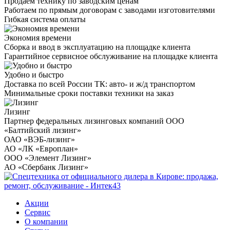
Продаем технику по заводским ценам
Работаем по прямым договорам с заводами изготовителями
Гибкая система оплаты
Экономия времени
Сборка и ввод в эксплуатацию на площадке клиента
Гарантийное сервисное обслуживание на площадке клиента
Удобно и быстро
Доставка по всей России ТК: авто- и ж/д транспортом
Минимальные сроки поставки техники на заказ
Лизинг
Партнер федеральных лизинговых компаний ООО
«Балтийский лизинг»
ОАО «ВЭБ-лизинг»
АО «ЛК «Европлан»
ООО «Элемент Лизинг»
АО «Сбербанк Лизинг»
Акции
Сервис
О компании