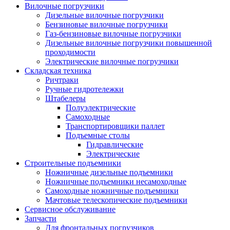
Вилочные погрузчики
Дизельные вилочные погрузчики
Бензиновые вилочные погрузчики
Газ-бензиновые вилочные погрузчики
Дизельные вилочные погрузчики повышенной
проходимости
Электрические вилочные погрузчики
Складская техника
Ричтраки
Ручные гидротележки
Штабелеры
Полуэлектрические
Самоходные
Транспортировщики паллет
Подъемные столы
Гидравлические
Электрические
Строительные подъемники
Ножничные дизельные подъемники
Ножничные подъемники несамоходные
Самоходные ножничные подъемники
Мачтовые телескопические подъемники
Сервисное обслуживание
Запчасти
Для фронтальных погрузчиков