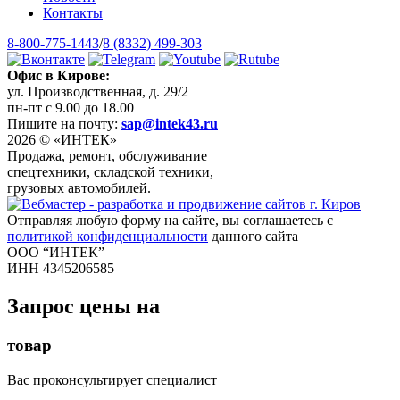
Контакты
8-800-775-1443
/
8 (8332) 499-303
Офис в Кирове:
ул. Производственная, д. 29/2
пн-пт с 9.00 до 18.00
Пишите на почту:
sap@intek43.ru
2026 © «ИНТЕК»
Продажа, ремонт, обслуживание
спецтехники, складской техники,
грузовых автомобилей.
Отправляя любую форму на сайте, вы соглашаетесь с
политикой конфиденциальности
данного сайта
ООО “ИНТЕК”
ИНН 4345206585
Запрос цены на
товар
Вас проконсультирует специалист