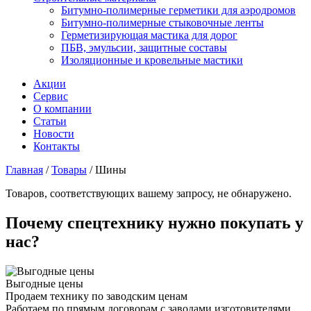
Битумно-полимерные герметики для аэродромов
Битумно-полимерные стыковочные ленты
Герметизирующая мастика для дорог
ПБВ, эмульсии, защитные составы
Изоляционные и кровельные мастики
Акции
Сервис
О компании
Статьи
Новости
Контакты
Главная
/
Товары
/
Шины
Товаров, соответствующих вашему запросу, не обнаружено.
Почему спецтехнику нужно покупать у
нас?
Выгодные цены
Продаем технику по заводским ценам
Работаем по прямым договорам с заводами изготовителями