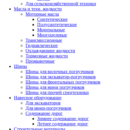
Для сельскохозяйственной техники
Масла и техн. жидкости
Моторные масла
Синтетические
Полусинтетические
Минеральные
Многоцелевые
Трансмиссионные
Гидравлические
Охлаждающие жидкости
Тормозные жидкости
Промывочные
Шины
Шины для вилочных погрузчиков
Шины для экскаватор-погрузчиков
Шины для фронтальных погрузчиков
Шины для мини погрузчиков
Шины для прочей спецтехники
Навесное оборудование
Для экскаваторов
Для мини-погрузчиков
Содержание дорог
Зимнее содержание дорог
Летнее содержание дорог
Строительные материалы