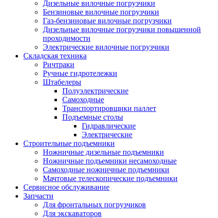
Дизельные вилочные погрузчики
Бензиновые вилочные погрузчики
Газ-бензиновые вилочные погрузчики
Дизельные вилочные погрузчики повышенной
проходимости
Электрические вилочные погрузчики
Складская техника
Ричтраки
Ручные гидротележки
Штабелеры
Полуэлектрические
Самоходные
Транспортировщики паллет
Подъемные столы
Гидравлические
Электрические
Строительные подъемники
Ножничные дизельные подъемники
Ножничные подъемники несамоходные
Самоходные ножничные подъемники
Мачтовые телескопические подъемники
Сервисное обслуживание
Запчасти
Для фронтальных погрузчиков
Для экскаваторов