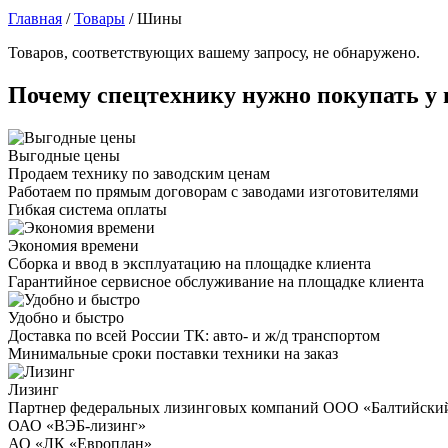
Главная
/
Товары
/
Шины
Товаров, соответствующих вашему запросу, не обнаружено.
Почему спецтехнику нужно покупать у 
Выгодные цены
Продаем технику по заводским ценам
Работаем по прямым договорам с заводами изготовителями
Гибкая система оплаты
Экономия времени
Сборка и ввод в эксплуатацию на площадке клиента
Гарантийное сервисное обслуживание на площадке клиента
Удобно и быстро
Доставка по всей России ТК: авто- и ж/д транспортом
Минимальные сроки поставки техники на заказ
Лизинг
Партнер федеральных лизинговых компаний ООО «Балтийски
ОАО «ВЭБ-лизинг»
АО «ЛК «Европлан»