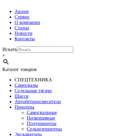
Акции
Сервис
О компании
Статьи
Новости
Контакты
Искать
×
Каталог товаров
СПЕЦТЕХНИКА
Самосвалы
Седельные тягачи
Шасси
Автобетоно­смесители
Прицепы
Самосвальные
Низкорамные
Полуприцепы
Сельхозприцепы
Экскаваторы