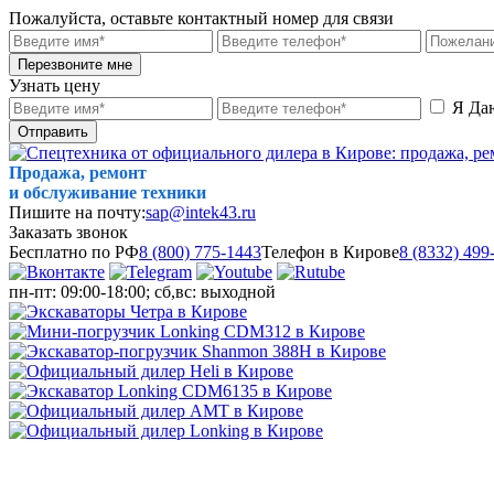
Пожалуйста, оставьте контактный номер для связи
Перезвоните мне
Узнать цену
Я Да
Отправить
Продажа, ремонт
и обслуживание техники
Пишите на почту:
sap@intek43.ru
Заказать звонок
Бесплатно по РФ
8 (800) 775-1443
Телефон в Кирове
8 (8332) 499
пн-пт: 09:00-18:00; сб,вс: выходной
МЕНЮ