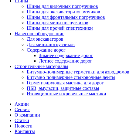
Шины
Шины для вилочных погрузчиков
Шины для экскаватор-погрузчиков
Шины для фронтальных погрузчиков
Шины для мини погрузчиков
Шины для прочей спецтехники
Навесное оборудование
Для экскаваторов
Для мини-погрузчиков
Содержание дорог
Зимнее содержание дорог
Летнее содержание дорог
Строительные материалы
Битумно-полимерные герметики для аэродромов
Битумно-полимерные стыковочные ленты
Герметизирующая мастика для дорог
ПБВ, эмульсии, защитные составы
Изоляционные и кровельные мастики
Акции
Сервис
О компании
Статьи
Новости
Контакты