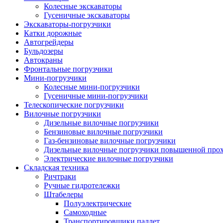
Колесные экскаваторы
Гусеничные экскаваторы
Экскаваторы-погрузчики
Катки дорожные
Автогрейдеры
Бульдозеры
Автокраны
Фронтальные погрузчики
Мини-погрузчики
Колесные мини-погрузчики
Гусеничные мини-погрузчики
Телескопические погрузчики
Вилочные погрузчики
Дизельные вилочные погрузчики
Бензиновые вилочные погрузчики
Газ-бензиновые вилочные погрузчики
Дизельные вилочные погрузчики повышенной про
Электрические вилочные погрузчики
Складская техника
Ричтраки
Ручные гидротележки
Штабелеры
Полуэлектрические
Самоходные
Транспортировщики паллет