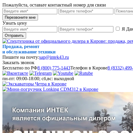
Пожалуйста, оставьте контактный номер для связи
Перезвоните мне
Узнать цену
Я Да
Отправить
Продажа, ремонт
и обслуживание техники
Пишите на почту:
sap@intek43.ru
Заказать звонок
Бесплатно по РФ
8 (800) 775-1443
Телефон в Кирове
8 (8332) 499
пн-пт: 09:00-18:00; сб,вс: выходной