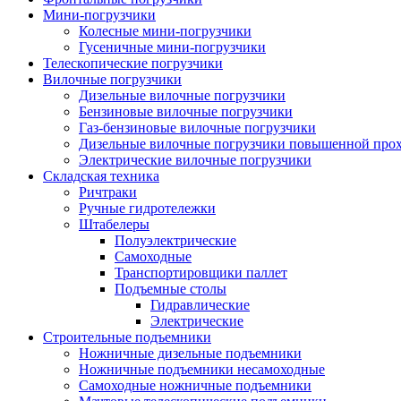
Мини-погрузчики
Колесные мини-погрузчики
Гусеничные мини-погрузчики
Телескопические погрузчики
Вилочные погрузчики
Дизельные вилочные погрузчики
Бензиновые вилочные погрузчики
Газ-бензиновые вилочные погрузчики
Дизельные вилочные погрузчики повышенной про
Электрические вилочные погрузчики
Складская техника
Ричтраки
Ручные гидротележки
Штабелеры
Полуэлектрические
Самоходные
Транспортировщики паллет
Подъемные столы
Гидравлические
Электрические
Строительные подъемники
Ножничные дизельные подъемники
Ножничные подъемники несамоходные
Самоходные ножничные подъемники