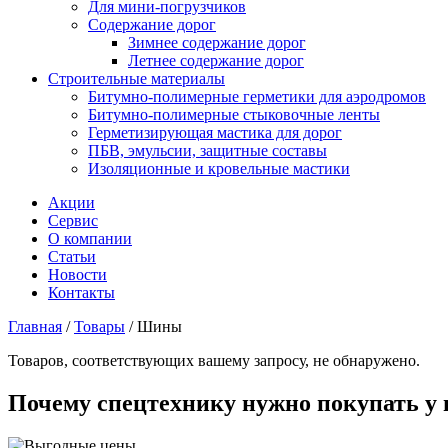
Для мини-погрузчиков
Содержание дорог
Зимнее содержание дорог
Летнее содержание дорог
Строительные материалы
Битумно-полимерные герметики для аэродромов
Битумно-полимерные стыковочные ленты
Герметизирующая мастика для дорог
ПБВ, эмульсии, защитные составы
Изоляционные и кровельные мастики
Акции
Сервис
О компании
Статьи
Новости
Контакты
Главная
/
Товары
/
Шины
Товаров, соответствующих вашему запросу, не обнаружено.
Почему спецтехнику нужно покупать у 