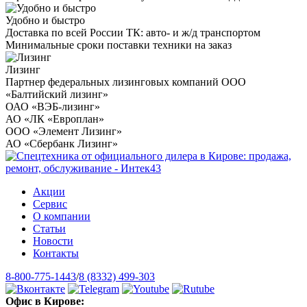
Удобно и быстро
Доставка по всей России ТК: авто- и ж/д транспортом
Минимальные сроки поставки техники на заказ
Лизинг
Партнер федеральных лизинговых компаний ООО
«Балтийский лизинг»
ОАО «ВЭБ-лизинг»
АО «ЛК «Европлан»
ООО «Элемент Лизинг»
АО «Сбербанк Лизинг»
Акции
Сервис
О компании
Статьи
Новости
Контакты
8-800-775-1443
/
8 (8332) 499-303
Офис в Кирове: