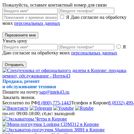
Пожалуйста, оставьте контактный номер для связи
Я Даю согласие на обработку
моих
персональных данных
Перезвоните мне
Узнать цену
Я
Даю согласие на обработку моих
персональных данных
Отправить
Продажа, ремонт
и обслуживание техники
Пишите на почту:
sap@intek43.ru
Заказать звонок
Бесплатно по РФ
8 (800) 775-1443
Телефон в Кирове
8 (8332) 499
пн-пт: 09:00-18:00; сб,вс: выходной