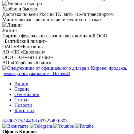
Удобно и быстро
Доставка по всей России ТК: авто- и ж/д транспортом
Минимальные сроки поставки техники на заказ
Лизинг
Партнер федеральных лизинговых компаний ООО
«Балтийский лизинг»
ОАО «ВЭБ-лизинг»
АО «ЛК «Европлан»
ООО «Элемент Лизинг»
АО «Сбербанк Лизинг»
Акции
Сервис
О компании
Статьи
Новости
Контакты
8-800-775-1443
/
8 (8332) 499-303
Офис в Кирове: