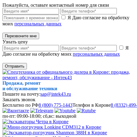
Пожалуйста, оставьте контактный номер для связи
Я Даю согласие на обработку
моих
персональных данных
Перезвоните мне
Узнать цену
Я
Даю согласие на обработку моих
персональных данных
Отправить
Продажа, ремонт
и обслуживание техники
Пишите на почту:
sap@intek43.ru
Заказать звонок
Бесплатно по РФ
8 (800) 775-1443
Телефон в Кирове
8 (8332) 499
пн-пт: 09:00-18:00; сб,вс: выходной