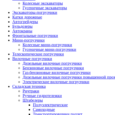
Колесные экскаваторы
Гусеничные экскаваторы
Экскаваторы-погрузчики
Катки дорожные
Автогрейдеры
Бульдозеры
Автокраны
Фронтальные погрузчики
Мини-погрузчики
Колесные мини-погрузчики
Гусеничные мини-погрузчики
Телескопические погрузчики
Вилочные погрузчики
Дизельные вилочные погрузчики
Бензиновые вилочные погрузчики
Газ-бензиновые вилочные погрузчики
Дизельные вилочные погрузчики повышенной про
Электрические вилочные погрузчики
Складская техника
Ричтраки
Ручные гидротележки
Штабелеры
Полуэлектрические
Самоходные
Транспортировщики паллет