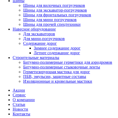
Шины
Шины для вилочных погрузчиков
Шины для экскаватор-погрузчиков
Шины для фронтальных погрузчиков
Шины для мини погрузчиков
Шины для прочей спецтехники
Навесное оборудование
Для экскаваторов
Для мини-погрузчиков
Содержание дорог
Зимнее содержание дорог
Летнее содержание дорог
Строительные материалы
Битумно-полимерные герметики для аэродромов
Битумно-полимерные стыковочные ленты
Герметизирующая мастика для дорог
ПБВ, эмульсии, защитные составы
Изоляционные и кровельные мастики
Акции
Сервис
О компании
Статьи
Новости
Контакты