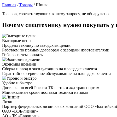
Главная
/
Товары
/
Шины
Товаров, соответствующих вашему запросу, не обнаружено.
Почему спецтехнику нужно покупать у 
Выгодные цены
Продаем технику по заводским ценам
Работаем по прямым договорам с заводами изготовителями
Гибкая система оплаты
Экономия времени
Сборка и ввод в эксплуатацию на площадке клиента
Гарантийное сервисное обслуживание на площадке клиента
Удобно и быстро
Доставка по всей России ТК: авто- и ж/д транспортом
Минимальные сроки поставки техники на заказ
Лизинг
Партнер федеральных лизинговых компаний ООО «Балтийски
ОАО «ВЭБ-лизинг»
АО «ЛК «Европлан»