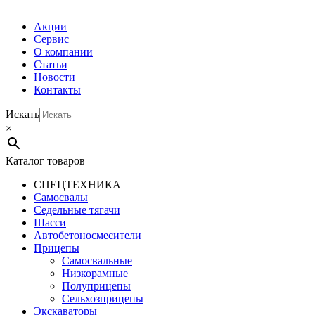
Акции
Сервис
О компании
Статьи
Новости
Контакты
Искать
×
Каталог товаров
СПЕЦТЕХНИКА
Самосвалы
Седельные тягачи
Шасси
Автобетоно­смесители
Прицепы
Самосвальные
Низкорамные
Полуприцепы
Сельхозприцепы
Экскаваторы