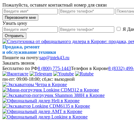
Пожалуйста, оставьте контактный номер для связи
Перезвоните мне
Узнать цену
Я Да
Отправить
Продажа, ремонт
и обслуживание техники
Пишите на почту:
sap@intek43.ru
Заказать звонок
Бесплатно по РФ
8 (800) 775-1443
Телефон в Кирове
8 (8332) 499
пн-пт: 09:00-18:00; сб,вс: выходной
МЕНЮ