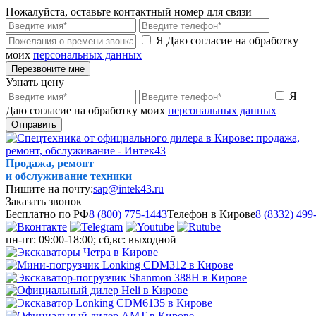
Пожалуйста, оставьте контактный номер для связи
Я Даю согласие на обработку
моих
персональных данных
Перезвоните мне
Узнать цену
Я
Даю согласие на обработку моих
персональных данных
Отправить
Продажа, ремонт
и обслуживание техники
Пишите на почту:
sap@intek43.ru
Заказать звонок
Бесплатно по РФ
8 (800) 775-1443
Телефон в Кирове
8 (8332) 499
пн-пт: 09:00-18:00; сб,вс: выходной