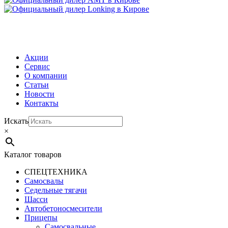
МЕНЮ
Акции
Сервис
О компании
Статьи
Новости
Контакты
Искать
×
Каталог товаров
СПЕЦТЕХНИКА
Самосвалы
Седельные тягачи
Шасси
Автобетоно­смесители
Прицепы
Самосвальные