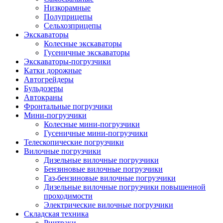
Низкорамные
Полуприцепы
Сельхозприцепы
Экскаваторы
Колесные экскаваторы
Гусеничные экскаваторы
Экскаваторы-погрузчики
Катки дорожные
Автогрейдеры
Бульдозеры
Автокраны
Фронтальные погрузчики
Мини-погрузчики
Колесные мини-погрузчики
Гусеничные мини-погрузчики
Телескопические погрузчики
Вилочные погрузчики
Дизельные вилочные погрузчики
Бензиновые вилочные погрузчики
Газ-бензиновые вилочные погрузчики
Дизельные вилочные погрузчики повышенной
проходимости
Электрические вилочные погрузчики
Складская техника
Ричтраки