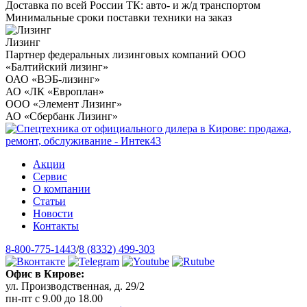
Доставка по всей России ТК: авто- и ж/д транспортом
Минимальные сроки поставки техники на заказ
Лизинг
Партнер федеральных лизинговых компаний ООО
«Балтийский лизинг»
ОАО «ВЭБ-лизинг»
АО «ЛК «Европлан»
ООО «Элемент Лизинг»
АО «Сбербанк Лизинг»
Акции
Сервис
О компании
Статьи
Новости
Контакты
8-800-775-1443
/
8 (8332) 499-303
Офис в Кирове:
ул. Производственная, д. 29/2
пн-пт с 9.00 до 18.00