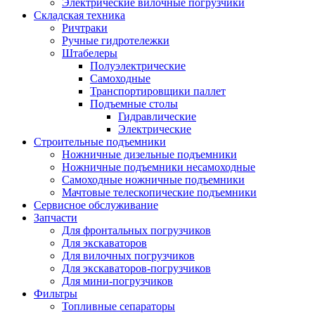
Электрические вилочные погрузчики
Складская техника
Ричтраки
Ручные гидротележки
Штабелеры
Полуэлектрические
Самоходные
Транспортировщики паллет
Подъемные столы
Гидравлические
Электрические
Строительные подъемники
Ножничные дизельные подъемники
Ножничные подъемники несамоходные
Самоходные ножничные подъемники
Мачтовые телескопические подъемники
Сервисное обслуживание
Запчасти
Для фронтальных погрузчиков
Для экскаваторов
Для вилочных погрузчиков
Для экскаваторов-погрузчиков
Для мини-погрузчиков
Фильтры
Топливные сепараторы