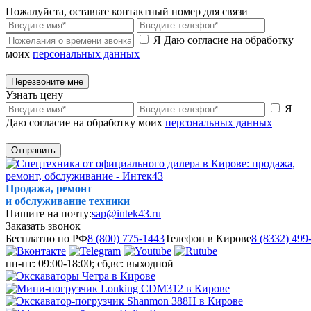
Пожалуйста, оставьте контактный номер для связи
Я Даю согласие на обработку
моих
персональных данных
Перезвоните мне
Узнать цену
Я
Даю согласие на обработку моих
персональных данных
Отправить
Продажа, ремонт
и обслуживание техники
Пишите на почту:
sap@intek43.ru
Заказать звонок
Бесплатно по РФ
8 (800) 775-1443
Телефон в Кирове
8 (8332) 499
пн-пт: 09:00-18:00; сб,вс: выходной