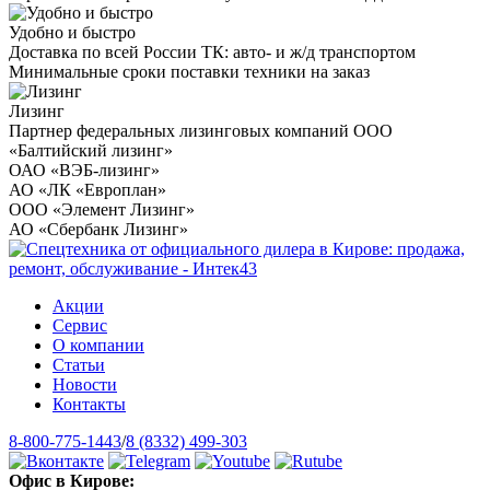
Удобно и быстро
Доставка по всей России ТК: авто- и ж/д транспортом
Минимальные сроки поставки техники на заказ
Лизинг
Партнер федеральных лизинговых компаний ООО
«Балтийский лизинг»
ОАО «ВЭБ-лизинг»
АО «ЛК «Европлан»
ООО «Элемент Лизинг»
АО «Сбербанк Лизинг»
Акции
Сервис
О компании
Статьи
Новости
Контакты
8-800-775-1443
/
8 (8332) 499-303
Офис в Кирове: