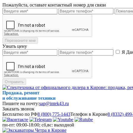
Пожалуйста, оставьте контактный номер для связи
Перезвоните мне
Узнать цену
Я Да
Отправить
Продажа, ремонт
и обслуживание техники
Пишите на почту:
sap@intek43.ru
Заказать звонок
Бесплатно по РФ
8 (800) 775-1443
Телефон в Кирове
8 (8332) 499
пн-пт: 09:00-18:00; сб,вс: выходной