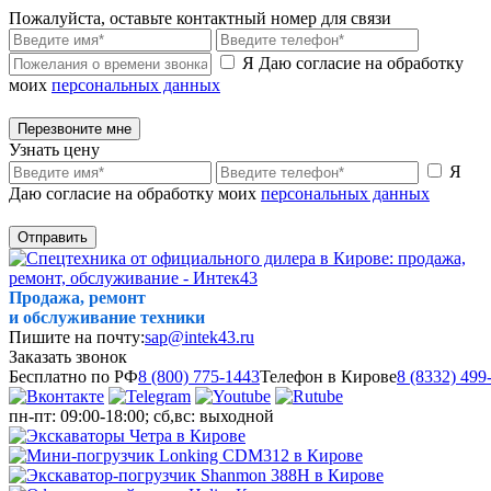
Пожалуйста, оставьте контактный номер для связи
Я Даю согласие на обработку
моих
персональных данных
Перезвоните мне
Узнать цену
Я
Даю согласие на обработку моих
персональных данных
Отправить
Продажа, ремонт
и обслуживание техники
Пишите на почту:
sap@intek43.ru
Заказать звонок
Бесплатно по РФ
8 (800) 775-1443
Телефон в Кирове
8 (8332) 499
пн-пт: 09:00-18:00; сб,вс: выходной