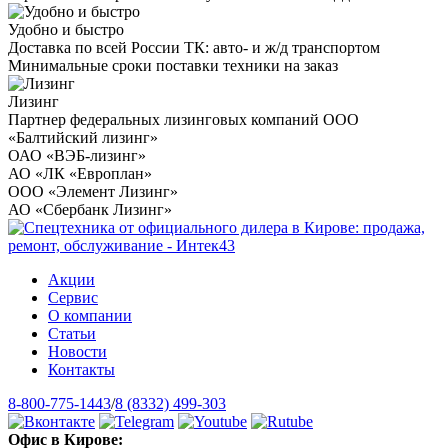
Удобно и быстро
Доставка по всей России ТК: авто- и ж/д транспортом
Минимальные сроки поставки техники на заказ
Лизинг
Партнер федеральных лизинговых компаний ООО
«Балтийский лизинг»
ОАО «ВЭБ-лизинг»
АО «ЛК «Европлан»
ООО «Элемент Лизинг»
АО «Сбербанк Лизинг»
Акции
Сервис
О компании
Статьи
Новости
Контакты
8-800-775-1443
/
8 (8332) 499-303
Офис в Кирове: