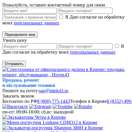
Пожалуйста, оставьте контактный номер для связи
Я Даю согласие на обработку
моих
персональных данных
Перезвоните мне
Узнать цену
Я
Даю согласие на обработку моих
персональных данных
Отправить
Продажа, ремонт
и обслуживание техники
Пишите на почту:
sap@intek43.ru
Заказать звонок
Бесплатно по РФ
8 (800) 775-1443
Телефон в Кирове
8 (8332) 499
пн-пт: 09:00-18:00; сб,вс: выходной