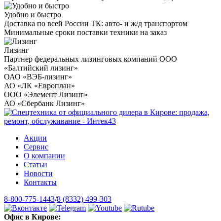
Удобно и быстро
Доставка по всей России ТК: авто- и ж/д транспортом
Минимальные сроки поставки техники на заказ
Лизинг
Партнер федеральных лизинговых компаний ООО
«Балтийский лизинг»
ОАО «ВЭБ-лизинг»
АО «ЛК «Европлан»
ООО «Элемент Лизинг»
АО «Сбербанк Лизинг»
Акции
Сервис
О компании
Статьи
Новости
Контакты
8-800-775-1443
/
8 (8332) 499-303
Офис в Кирове: