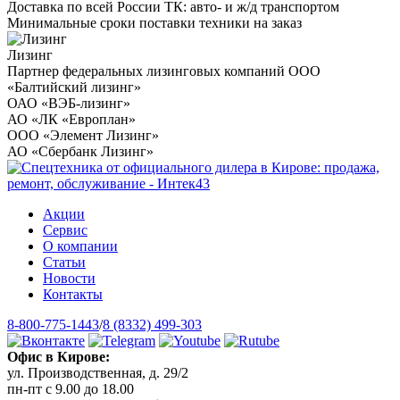
Доставка по всей России ТК: авто- и ж/д транспортом
Минимальные сроки поставки техники на заказ
Лизинг
Партнер федеральных лизинговых компаний ООО
«Балтийский лизинг»
ОАО «ВЭБ-лизинг»
АО «ЛК «Европлан»
ООО «Элемент Лизинг»
АО «Сбербанк Лизинг»
Акции
Сервис
О компании
Статьи
Новости
Контакты
8-800-775-1443
/
8 (8332) 499-303
Офис в Кирове:
ул. Производственная, д. 29/2
пн-пт с 9.00 до 18.00