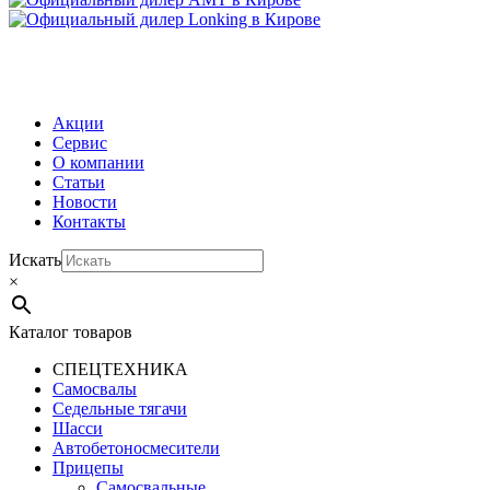
МЕНЮ
Акции
Сервис
О компании
Статьи
Новости
Контакты
Искать
×
Каталог товаров
СПЕЦТЕХНИКА
Самосвалы
Седельные тягачи
Шасси
Автобетоно­смесители
Прицепы
Самосвальные