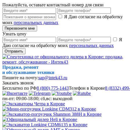
Пожалуйста, оставьте контактный номер для связи
Я Даю согласие на обработку
моих
персональных данных
Перезвоните мне
Узнать цену
Я
Даю согласие на обработку моих
персональных данных
Отправить
Продажа, ремонт
и обслуживание техники
Пишите на почту:
sap@intek43.ru
Заказать звонок
Бесплатно по РФ
8 (800) 775-1443
Телефон в Кирове
8 (8332) 499
пн-пт: 09:00-18:00; сб,вс: выходной