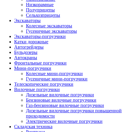
Низкорамные
Полуприцепы
Сельхозприцепы
Экскаваторы
Колесные экскаваторы
Гусеничные экскаваторы
Экскаваторы-погрузчики
Катки дорожные
Автогрейдеры
Бульдозеры
Автокраны
Фронтальные погрузчики
Мини-погрузчики
Колесные мини-погрузчики
Гусеничные мини-погрузчики
Телескопические погрузчики
Вилочные погрузчики
Дизельные вилочные погрузчики
Бензиновые вилочные погрузчики
Газ-бензиновые вилочные погрузчики
Дизельные вилочные погрузчики повышенной
проходимости
Электрические вилочные погрузчики
Складская техника
Ричтраки