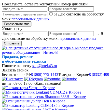
Пожалуйста, оставьте контактный номер для связи
Я Даю согласие на обработку
моих
персональных данных
Перезвоните мне
Узнать цену
Я
Даю согласие на обработку моих
персональных данных
Отправить
Продажа, ремонт
и обслуживание техники
Пишите на почту:
sap@intek43.ru
Заказать звонок
Бесплатно по РФ
8 (800) 775-1443
Телефон в Кирове
8 (8332) 499
пн-пт: 09:00-18:00; сб,вс: выходной