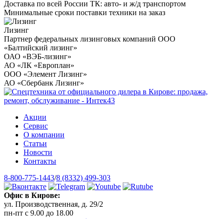
Доставка по всей России ТК: авто- и ж/д транспортом
Минимальные сроки поставки техники на заказ
Лизинг
Партнер федеральных лизинговых компаний ООО
«Балтийский лизинг»
ОАО «ВЭБ-лизинг»
АО «ЛК «Европлан»
ООО «Элемент Лизинг»
АО «Сбербанк Лизинг»
Акции
Сервис
О компании
Статьи
Новости
Контакты
8-800-775-1443
/
8 (8332) 499-303
Офис в Кирове:
ул. Производственная, д. 29/2
пн-пт с 9.00 до 18.00