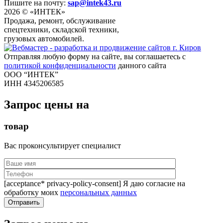
Пишите на почту:
sap@intek43.ru
2026 © «ИНТЕК»
Продажа, ремонт, обслуживание
спецтехники, складской техники,
грузовых автомобилей.
Отправляя любую форму на сайте, вы соглашаетесь с
политикой конфиденциальности
данного сайта
ООО “ИНТЕК”
ИНН 4345206585
Запрос цены на
товар
Вас проконсультирует специалист
[acceptance* privacy-policy-consent] Я даю согласие на
обработку моих
персональных данных