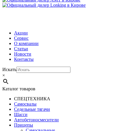
МЕНЮ
Акции
Сервис
О компании
Статьи
Новости
Контакты
Искать
×
Каталог товаров
СПЕЦТЕХНИКА
Самосвалы
Седельные тягачи
Шасси
Автобетоно­смесители
Прицепы
Самосвальные