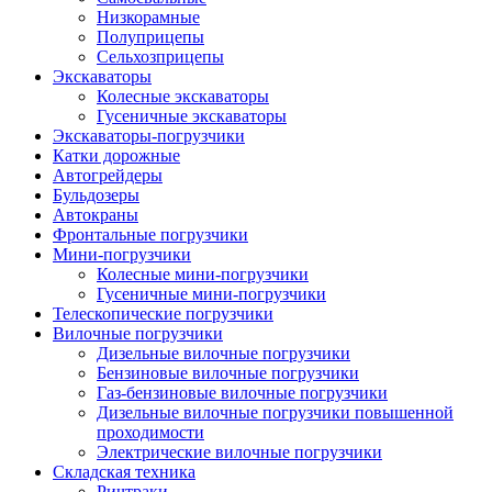
Низкорамные
Полуприцепы
Сельхозприцепы
Экскаваторы
Колесные экскаваторы
Гусеничные экскаваторы
Экскаваторы-погрузчики
Катки дорожные
Автогрейдеры
Бульдозеры
Автокраны
Фронтальные погрузчики
Мини-погрузчики
Колесные мини-погрузчики
Гусеничные мини-погрузчики
Телескопические погрузчики
Вилочные погрузчики
Дизельные вилочные погрузчики
Бензиновые вилочные погрузчики
Газ-бензиновые вилочные погрузчики
Дизельные вилочные погрузчики повышенной
проходимости
Электрические вилочные погрузчики
Складская техника
Ричтраки