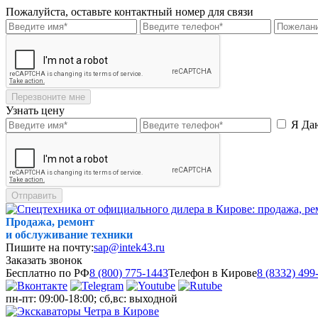
Пожалуйста, оставьте контактный номер для связи
Перезвоните мне
Узнать цену
Я Да
Отправить
Продажа, ремонт
и обслуживание техники
Пишите на почту:
sap@intek43.ru
Заказать звонок
Бесплатно по РФ
8 (800) 775-1443
Телефон в Кирове
8 (8332) 499
пн-пт: 09:00-18:00; сб,вс: выходной