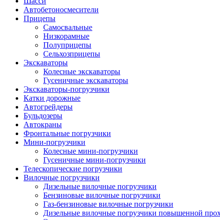
Шасси
Автобетоно­смесители
Прицепы
Самосвальные
Низкорамные
Полуприцепы
Сельхозприцепы
Экскаваторы
Колесные экскаваторы
Гусеничные экскаваторы
Экскаваторы-погрузчики
Катки дорожные
Автогрейдеры
Бульдозеры
Автокраны
Фронтальные погрузчики
Мини-погрузчики
Колесные мини-погрузчики
Гусеничные мини-погрузчики
Телескопические погрузчики
Вилочные погрузчики
Дизельные вилочные погрузчики
Бензиновые вилочные погрузчики
Газ-бензиновые вилочные погрузчики
Дизельные вилочные погрузчики повышенной про