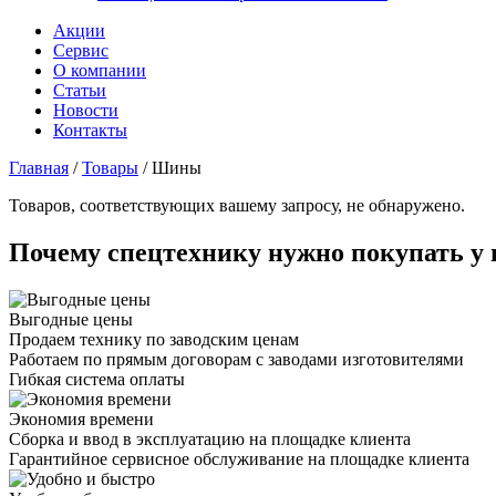
Акции
Сервис
О компании
Статьи
Новости
Контакты
Главная
/
Товары
/
Шины
Товаров, соответствующих вашему запросу, не обнаружено.
Почему спецтехнику нужно покупать у 
Выгодные цены
Продаем технику по заводским ценам
Работаем по прямым договорам с заводами изготовителями
Гибкая система оплаты
Экономия времени
Сборка и ввод в эксплуатацию на площадке клиента
Гарантийное сервисное обслуживание на площадке клиента