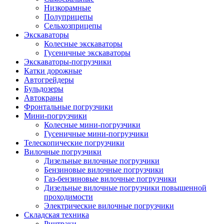
Низкорамные
Полуприцепы
Сельхозприцепы
Экскаваторы
Колесные экскаваторы
Гусеничные экскаваторы
Экскаваторы-погрузчики
Катки дорожные
Автогрейдеры
Бульдозеры
Автокраны
Фронтальные погрузчики
Мини-погрузчики
Колесные мини-погрузчики
Гусеничные мини-погрузчики
Телескопические погрузчики
Вилочные погрузчики
Дизельные вилочные погрузчики
Бензиновые вилочные погрузчики
Газ-бензиновые вилочные погрузчики
Дизельные вилочные погрузчики повышенной
проходимости
Электрические вилочные погрузчики
Складская техника
Ричтраки