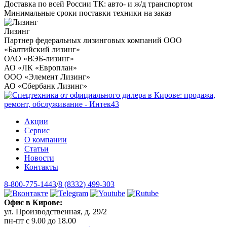
Доставка по всей России ТК: авто- и ж/д транспортом
Минимальные сроки поставки техники на заказ
Лизинг
Партнер федеральных лизинговых компаний ООО
«Балтийский лизинг»
ОАО «ВЭБ-лизинг»
АО «ЛК «Европлан»
ООО «Элемент Лизинг»
АО «Сбербанк Лизинг»
Акции
Сервис
О компании
Статьи
Новости
Контакты
8-800-775-1443
/
8 (8332) 499-303
Офис в Кирове:
ул. Производственная, д. 29/2
пн-пт с 9.00 до 18.00