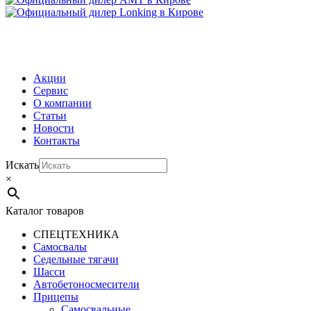
МЕНЮ
Акции
Сервис
О компании
Статьи
Новости
Контакты
Искать
×
Каталог товаров
СПЕЦТЕХНИКА
Самосвалы
Седельные тягачи
Шасси
Автобетоно­смесители
Прицепы
Самосвальные