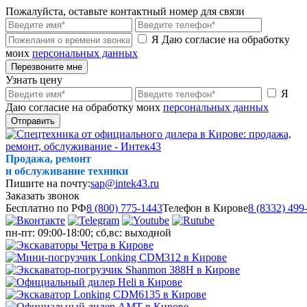
Пожалуйста, оставьте контактный номер для связи
Я Даю согласие на обработку
моих
персональных данных
Перезвоните мне
Узнать цену
Я
Даю согласие на обработку моих
персональных данных
Отправить
Продажа, ремонт
и обслуживание техники
Пишите на почту:
sap@intek43.ru
Заказать звонок
Бесплатно по РФ
8 (800) 775-1443
Телефон в Кирове
8 (8332) 499
пн-пт: 09:00-18:00; сб,вс: выходной