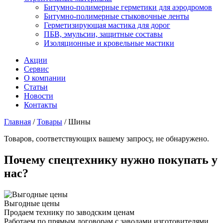
Битумно-полимерные герметики для аэродромов
Битумно-полимерные стыковочные ленты
Герметизирующая мастика для дорог
ПБВ, эмульсии, защитные составы
Изоляционные и кровельные мастики
Акции
Сервис
О компании
Статьи
Новости
Контакты
Главная
/
Товары
/
Шины
Товаров, соответствующих вашему запросу, не обнаружено.
Почему спецтехнику нужно покупать у
нас?
Выгодные цены
Продаем технику по заводским ценам
Работаем по прямым договорам с заводами изготовителями