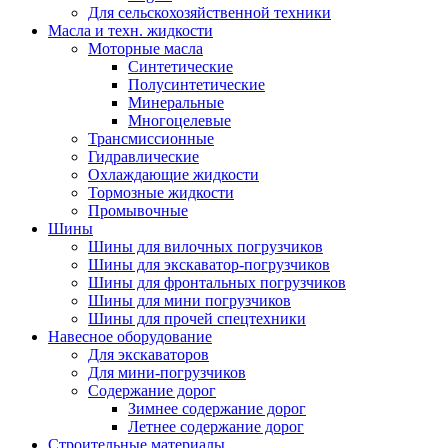
Для сельскохозяйственной техники
Масла и техн. жидкости
Моторные масла
Синтетические
Полусинтетические
Минеральные
Многоцелевые
Трансмиссионные
Гидравлические
Охлаждающие жидкости
Тормозные жидкости
Промывочные
Шины
Шины для вилочных погрузчиков
Шины для экскаватор-погрузчиков
Шины для фронтальных погрузчиков
Шины для мини погрузчиков
Шины для прочей спецтехники
Навесное оборудование
Для экскаваторов
Для мини-погрузчиков
Содержание дорог
Зимнее содержание дорог
Летнее содержание дорог
Строительные материалы