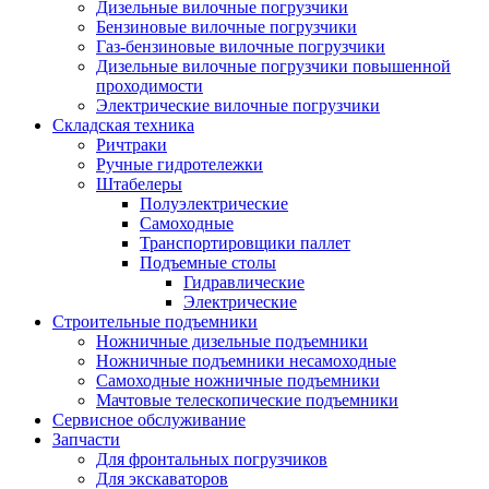
Дизельные вилочные погрузчики
Бензиновые вилочные погрузчики
Газ-бензиновые вилочные погрузчики
Дизельные вилочные погрузчики повышенной
проходимости
Электрические вилочные погрузчики
Складская техника
Ричтраки
Ручные гидротележки
Штабелеры
Полуэлектрические
Самоходные
Транспортировщики паллет
Подъемные столы
Гидравлические
Электрические
Строительные подъемники
Ножничные дизельные подъемники
Ножничные подъемники несамоходные
Самоходные ножничные подъемники
Мачтовые телескопические подъемники
Сервисное обслуживание
Запчасти
Для фронтальных погрузчиков
Для экскаваторов