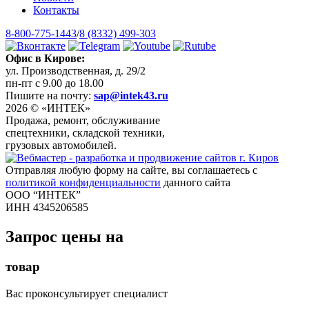
Контакты
8-800-775-1443
/
8 (8332) 499-303
Офис в Кирове:
ул. Производственная, д. 29/2
пн-пт с 9.00 до 18.00
Пишите на почту:
sap@intek43.ru
2026 © «ИНТЕК»
Продажа, ремонт, обслуживание
спецтехники, складской техники,
грузовых автомобилей.
Отправляя любую форму на сайте, вы соглашаетесь с
политикой конфиденциальности
данного сайта
ООО “ИНТЕК”
ИНН 4345206585
Запрос цены на
товар
Вас проконсультирует специалист