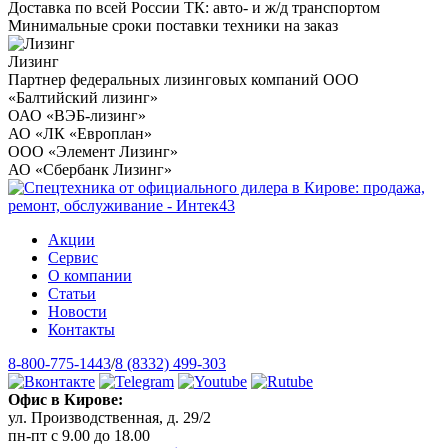
Доставка по всей России ТК: авто- и ж/д транспортом
Минимальные сроки поставки техники на заказ
Лизинг
Партнер федеральных лизинговых компаний ООО
«Балтийский лизинг»
ОАО «ВЭБ-лизинг»
АО «ЛК «Европлан»
ООО «Элемент Лизинг»
АО «Сбербанк Лизинг»
Акции
Сервис
О компании
Статьи
Новости
Контакты
8-800-775-1443
/
8 (8332) 499-303
Офис в Кирове:
ул. Производственная, д. 29/2
пн-пт с 9.00 до 18.00