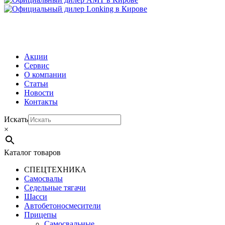
МЕНЮ
Акции
Сервис
О компании
Статьи
Новости
Контакты
Искать
×
Каталог товаров
СПЕЦТЕХНИКА
Самосвалы
Седельные тягачи
Шасси
Автобетоно­смесители
Прицепы
Самосвальные