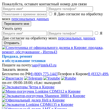
Пожалуйста, оставьте контактный номер для связи
Я Даю согласие на обработку
моих
персональных данных
Перезвоните мне
Узнать цену
Я
Даю согласие на обработку моих
персональных данных
Отправить
Продажа, ремонт
и обслуживание техники
Пишите на почту:
sap@intek43.ru
Заказать звонок
Бесплатно по РФ
8 (800) 775-1443
Телефон в Кирове
8 (8332) 499
пн-пт: 09:00-18:00; сб,вс: выходной