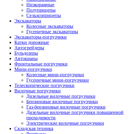
Низкорамные
Полуприцепы
Сельхозприцепы
Экскаваторы
Колесные экскаваторы
Гусеничные экскаваторы
Экскаваторы-погрузчики
Катки дорожные
Автогрейдеры
Бульдозеры
Автокраны
Фронтальные погрузчики
Мини-погрузчики
Колесные мини-погрузчики
Гусеничные мини-погрузчики
Телескопические погрузчики
Вилочные погрузчики
Дизельные вилочные погрузчики
Бензиновые вилочные погрузчики
Газ-бензиновые вилочные погрузчики
Дизельные вилочные погрузчики повышенной
проходимости
Электрические вилочные погрузчики
Складская техника
Ричтраки