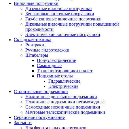
Вилочные погрузчики
Дизельные вилочные погрузчики
Бензиновые вилочные погрузчики
Газ-бензиновые вилочные погрузчики
Дизельные вилочные погрузчики повышенной
проходимости
Электрические вилочные погрузчики
Складская техника
Ричтраки
Ручные гидротележки
Штабелеры
Полуэлектрические
Самоходные
Транспортировщики паллет
Подъемные столы
Гидравлические
Электрические
Строительные подъемники
Ножничные дизельные подъемники
Ножничные подъемники несамоходные
Самоходные ножничные подъемники
Мачтовые телескопические подъемники
Сервисное обслуживание
Запчасти
Для фронтальных погрузчиков