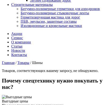
Летнее содержание дорог
Строительные материалы
Битумно-полимерные герметики для аэродромов
Битумно-полимерные стыковочные ленты
Герметизирующая мастика для дорог
ПБВ, эмульсии, защитные составы
Изоляционные и кровельные мастики
Акции
Сервис
О компании
Статьи
Новости
Контакты
Главная
/
Товары
/
Шины
Товаров, соответствующих вашему запросу, не обнаружено.
Почему спецтехнику нужно покупать у
нас?
Выгодные цены