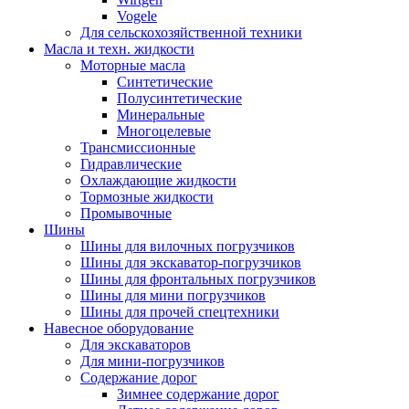
Vogele
Для сельскохозяйственной техники
Масла и техн. жидкости
Моторные масла
Синтетические
Полусинтетические
Минеральные
Многоцелевые
Трансмиссионные
Гидравлические
Охлаждающие жидкости
Тормозные жидкости
Промывочные
Шины
Шины для вилочных погрузчиков
Шины для экскаватор-погрузчиков
Шины для фронтальных погрузчиков
Шины для мини погрузчиков
Шины для прочей спецтехники
Навесное оборудование
Для экскаваторов
Для мини-погрузчиков
Содержание дорог
Зимнее содержание дорог