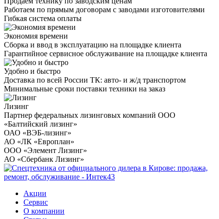
Продаем технику по заводским ценам
Работаем по прямым договорам с заводами изготовителями
Гибкая система оплаты
Экономия времени
Сборка и ввод в эксплуатацию на площадке клиента
Гарантийное сервисное обслуживание на площадке клиента
Удобно и быстро
Доставка по всей России ТК: авто- и ж/д транспортом
Минимальные сроки поставки техники на заказ
Лизинг
Партнер федеральных лизинговых компаний ООО
«Балтийский лизинг»
ОАО «ВЭБ-лизинг»
АО «ЛК «Европлан»
ООО «Элемент Лизинг»
АО «Сбербанк Лизинг»
Акции
Сервис
О компании