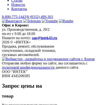
Статьи
Новости
Контакты
8-800-775-1443
/
8 (8332) 499-303
Офис в Кирове:
ул. Производственная, д. 29/2
пн-пт с 9.00 до 18.00
Пишите на почту:
sap@intek43.ru
2026 © «ИНТЕК»
Продажа, ремонт, обслуживание
спецтехники, складской техники,
грузовых автомобилей.
Отправляя любую форму на сайте, вы соглашаетесь с
политикой конфиденциальности
данного сайта
ООО “ИНТЕК”
ИНН 4345206585
Запрос цены на
товар