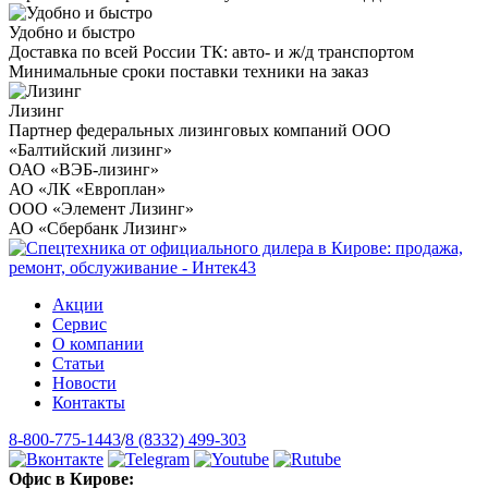
Удобно и быстро
Доставка по всей России ТК: авто- и ж/д транспортом
Минимальные сроки поставки техники на заказ
Лизинг
Партнер федеральных лизинговых компаний ООО
«Балтийский лизинг»
ОАО «ВЭБ-лизинг»
АО «ЛК «Европлан»
ООО «Элемент Лизинг»
АО «Сбербанк Лизинг»
Акции
Сервис
О компании
Статьи
Новости
Контакты
8-800-775-1443
/
8 (8332) 499-303
Офис в Кирове: