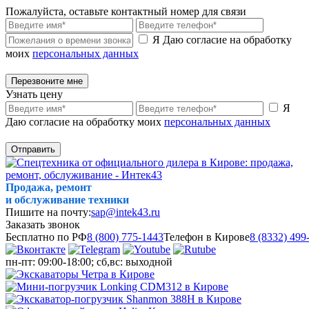
Пожалуйста, оставьте контактный номер для связи
Я Даю согласие на обработку
моих
персональных данных
Перезвоните мне
Узнать цену
Я
Даю согласие на обработку моих
персональных данных
Отправить
Продажа, ремонт
и обслуживание техники
Пишите на почту:
sap@intek43.ru
Заказать звонок
Бесплатно по РФ
8 (800) 775-1443
Телефон в Кирове
8 (8332) 499
пн-пт: 09:00-18:00; сб,вс: выходной