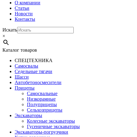
О компании
Статьи
Новости
Контакты
Искать
×
Каталог товаров
СПЕЦТЕХНИКА
Самосвалы
Седельные тягачи
Шасси
Автобетоно­смесители
Прицепы
Самосвальные
Низкорамные
Полуприцепы
Сельхозприцепы
Экскаваторы
Колесные экскаваторы
Гусеничные экскаваторы
Экскаваторы-погрузчики