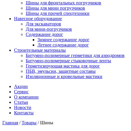
Шины для фронтальных погрузчиков
Шины для мини погрузчиков
Шины для прочей спецтехники
Навесное оборудование
Для экскаваторов
Для мини-погрузчиков
Содержание дорог
Зимнее содержание дорог
Летнее содержание дорог
Строительные материалы
Битумно-полимерные герметики для аэродромов
Битумно-полимерные стыковочные ленты
Герметизирующая мастика для дорог
ПБВ, эмульсии, защитные составы
Изоляционные и кровельные мастики
Акции
Сервис
О компании
Статьи
Новости
Контакты
Главная
/
Товары
/
Шины