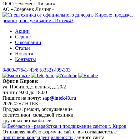
ООО «Элемент Лизинг»
АО «Сбербанк Лизинг»
Акции
Сервис
О компании
Статьи
Новости
Контакты
8-800-775-1443
/
8 (8332) 499-303
Офис в Кирове:
ул. Производственная, д. 29/2
пн-пт с 9.00 до 18.00
Пишите на почту:
sap@intek43.ru
2026 © «ИНТЕК»
Продажа, ремонт, обслуживание
спецтехники, складской техники,
грузовых автомобилей.
Отправляя любую форму на сайте, вы соглашаетесь с
политикой конфиденциальности
данного сайта