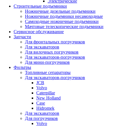
Электрические
Строительные подъемники
Ножничные дизельные подъемники
Ножничные подъемники несамоходные
Самоходные ножничные подъемники
Мачтовые телескопические подъемники
Сервисное обслуживание
Запчасти
Для фронтальных погрузчиков
Для экскаваторов
Для вилочных погрузчиков
Для экскаваторов-погрузчиков
Для мини-погрузчиков
Фильтры
Топливные сепараторы
Для экскаваторов-погрузчиков
JCB
Volvo
Caterpillar
New Holland
Case
Hidromek
Для экскаваторов
Для погрузчиков
Volvo