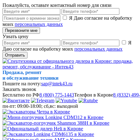
Пожалуйста, оставьте контактный номер для связи
Я Даю согласие на обработку
моих
персональных данных
Перезвоните мне
Узнать цену
Я
Даю согласие на обработку моих
персональных данных
Отправить
Продажа, ремонт
и обслуживание техники
Пишите на почту:
sap@intek43.ru
Заказать звонок
Бесплатно по РФ
8 (800) 775-1443
Телефон в Кирове
8 (8332) 499
пн-пт: 09:00-18:00; сб,вс: выходной