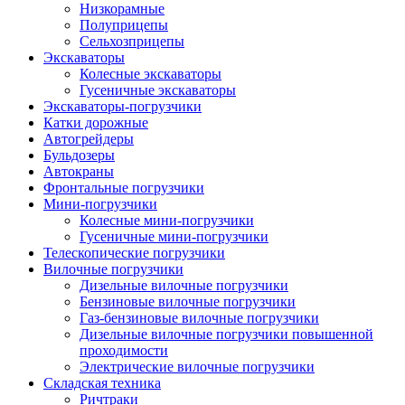
Низкорамные
Полуприцепы
Сельхозприцепы
Экскаваторы
Колесные экскаваторы
Гусеничные экскаваторы
Экскаваторы-погрузчики
Катки дорожные
Автогрейдеры
Бульдозеры
Автокраны
Фронтальные погрузчики
Мини-погрузчики
Колесные мини-погрузчики
Гусеничные мини-погрузчики
Телескопические погрузчики
Вилочные погрузчики
Дизельные вилочные погрузчики
Бензиновые вилочные погрузчики
Газ-бензиновые вилочные погрузчики
Дизельные вилочные погрузчики повышенной
проходимости
Электрические вилочные погрузчики
Складская техника
Ричтраки