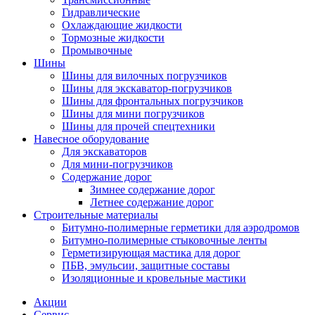
Гидравлические
Охлаждающие жидкости
Тормозные жидкости
Промывочные
Шины
Шины для вилочных погрузчиков
Шины для экскаватор-погрузчиков
Шины для фронтальных погрузчиков
Шины для мини погрузчиков
Шины для прочей спецтехники
Навесное оборудование
Для экскаваторов
Для мини-погрузчиков
Содержание дорог
Зимнее содержание дорог
Летнее содержание дорог
Строительные материалы
Битумно-полимерные герметики для аэродромов
Битумно-полимерные стыковочные ленты
Герметизирующая мастика для дорог
ПБВ, эмульсии, защитные составы
Изоляционные и кровельные мастики
Акции
Сервис