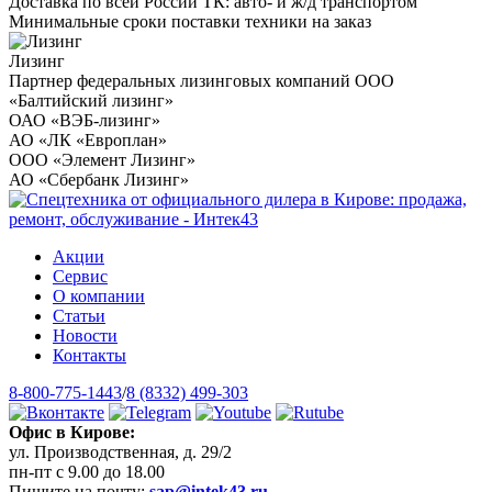
Доставка по всей России ТК: авто- и ж/д транспортом
Минимальные сроки поставки техники на заказ
Лизинг
Партнер федеральных лизинговых компаний ООО
«Балтийский лизинг»
ОАО «ВЭБ-лизинг»
АО «ЛК «Европлан»
ООО «Элемент Лизинг»
АО «Сбербанк Лизинг»
Акции
Сервис
О компании
Статьи
Новости
Контакты
8-800-775-1443
/
8 (8332) 499-303
Офис в Кирове:
ул. Производственная, д. 29/2
пн-пт с 9.00 до 18.00
Пишите на почту:
sap@intek43.ru