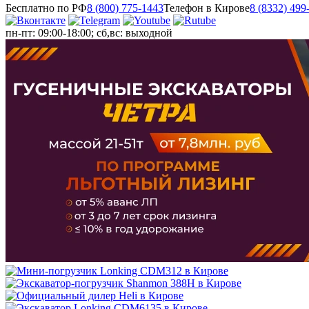
Бесплатно по РФ
8 (800) 775-1443
Телефон в Кирове
8 (8332) 499
пн-пт: 09:00-18:00; сб,вс: выходной