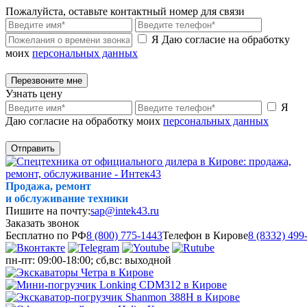
Пожалуйста, оставьте контактный номер для связи
Я Даю согласие на обработку
моих
персональных данных
Перезвоните мне
Узнать цену
Я
Даю согласие на обработку моих
персональных данных
Отправить
Продажа, ремонт
и обслуживание техники
Пишите на почту:
sap@intek43.ru
Заказать звонок
Бесплатно по РФ
8 (800) 775-1443
Телефон в Кирове
8 (8332) 499
пн-пт: 09:00-18:00; сб,вс: выходной