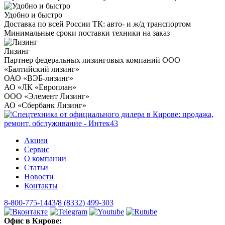
Удобно и быстро
Доставка по всей России ТК: авто- и ж/д транспортом
Минимальные сроки поставки техники на заказ
Лизинг
Партнер федеральных лизинговых компаний ООО
«Балтийский лизинг»
ОАО «ВЭБ-лизинг»
АО «ЛК «Европлан»
ООО «Элемент Лизинг»
АО «Сбербанк Лизинг»
Акции
Сервис
О компании
Статьи
Новости
Контакты
8-800-775-1443
/
8 (8332) 499-303
Офис в Кирове: